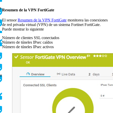
s
Resumen de la VPN FortiGate
El sensor
Resumen de la VPN FortiGate
monitorea las conexiones
de red privada virtual (VPN) de un sistema Fortinet FortiGate.
Puede mostrar lo siguiente
Número de clientes SSL conectados
Número de túneles IPsec caídos
Número de túneles IPsec activos
na