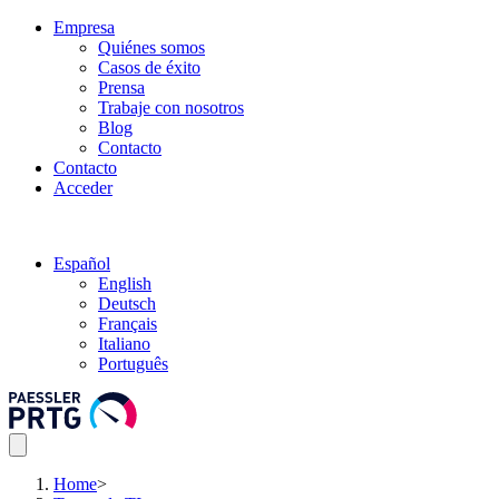
Empresa
Quiénes somos
Casos de éxito
Prensa
Trabaje con nosotros
Blog
Contacto
Contacto
Acceder
Español
English
Deutsch
Français
Italiano
Português
Home
>