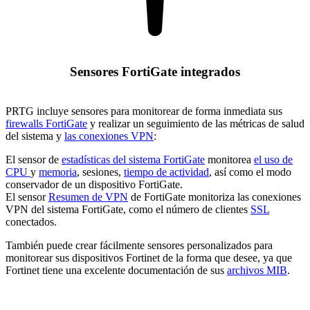
Sensores FortiGate integrados
PRTG incluye sensores para monitorear de forma inmediata sus
firewalls FortiGate
y realizar un seguimiento de las métricas de salud
del sistema y
las conexiones VPN
:
El sensor de
estadísticas del sistema FortiGate
monitorea
el uso de
CPU
y
memoria
, sesiones,
tiempo de actividad
, así como el modo
conservador de un dispositivo FortiGate.
El sensor
Resumen de VPN
de FortiGate monitoriza las conexiones
VPN del sistema FortiGate, como el número de clientes
SSL
conectados.
También puede crear fácilmente sensores personalizados para
monitorear sus dispositivos Fortinet de la forma que desee, ya que
Fortinet tiene una excelente documentación de sus
archivos MIB
.