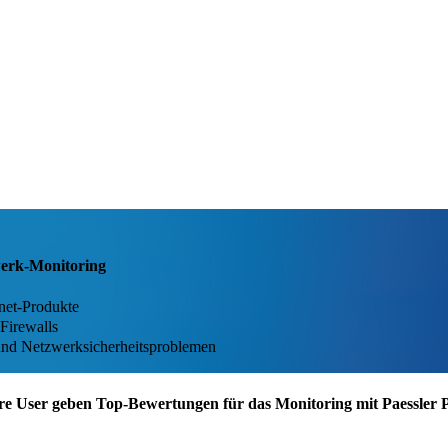
zwerk-Monitoring
inet-Produkte
 Firewalls
nd Netzwerksicherheitsproblemen
re User geben Top-Bewertungen für das Monitoring mit Paessler