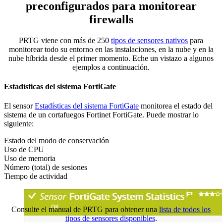
preconfigurados para monitorear
firewalls
PRTG viene con más de 250
tipos de sensores nativos
para
monitorear todo su entorno en las instalaciones, en la nube y en la
nube híbrida desde el primer momento. Eche un vistazo a algunos
ejemplos a continuación.
Estadísticas del sistema FortiGate
El sensor
Estadísticas del sistema FortiGate
monitorea el estado del
sistema de un cortafuegos Fortinet FortiGate. Puede mostrar lo
siguiente:
Estado del modo de conservación
Uso de CPU
Uso de memoria
Número (total) de sesiones
Tiempo de actividad
Consulte el manual de PRTG para obtener una
lista de todos los
tipos de sensores disponibles
.