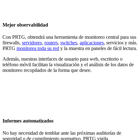
Mejor observabilidad
Con PRTG, obtendrá una herramienta de monitoreo central para sus
firewalls,
servidores
,
routers
,
switches
,
aplicaciones
, servicios y más.
PRTG
monitorea toda su red
y la muestra en paneles de fácil lectura.
Además, nuestras interfaces de usuario para web, escritorio o
teléfono móvil facilitan la visualización y el análisis de los datos de
monitoreo recopilados de la forma que desee.
Informes automatizados
No hay necesidad de temblar ante las próximas auditorías de
seguridad o de cumplimiento normativo. PRTG vigila