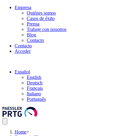
Empresa
Quiénes somos
Casos de éxito
Prensa
Trabaje con nosotros
Blog
Contacto
Contacto
Acceder
Español
English
Deutsch
Français
Italiano
Português
Home
>