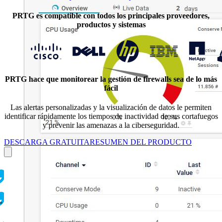
PRTG es compatible con todos los principales proveedores,
productos y sistemas
PRTG hace que monitorear la gestión de firewalls sea de lo más
fácil
Las alertas personalizadas y la visualización de datos le permiten
identificar rápidamente los tiempos de inactividad de sus cortafuegos
y prevenir las amenazas a la ciberseguridad.
DESCARGA GRATUITA
RESUMEN DEL PRODUCTO
”