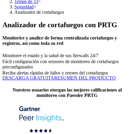
Temas de TI
>
Seguridad
>
Analizador de cortafuegos
Analizador de cortafuegos con PRTG
Monitorice y analice de forma centralizada cortafuegos y
registros, así como toda su red
Monitoree el estado y la salud de sus firewalls 24/7
Fácil configuración con sensores de monitoreo de cortafuegos
preconfigurados
Reciba alertas rápidas de fallos y errores del cortafuegos
DESCARGA GRATUITA
RESUMEN DEL PRODUCTO
Nuestros usuarios otorgan las mejores calificaciones al
monitoreo con Paessler PRTG