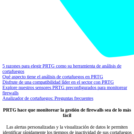
5 razones para elegir PRTG como su herramienta de análisis de
cortafuegos
Qué aspecto tiene el análisis de cortafuegos en PRTG
Disfrute de una compatibilidad líder en el sector con PRTG
Explore nuestros sensores PRTG preconfigurados para monitorear
firewalls
Analizador de cortafuegos: Preguntas frecuentes
PRTG hace que monitorear la gestión de firewalls sea de lo más
fácil
Las alertas personalizadas y la visualización de datos le permiten
identificar rápidamente los tiempos de inactividad de sus cortafuegos