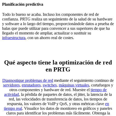
Planificación predictiva
Todo lo bueno se acaba. Incluso los componentes de red de
confianza. PRTG realiza un seguimiento de la salud de su hardware
y software a lo largo del tiempo, proporcionándole datos a prueba de
balas que puede utilizar para convencer a sus superiores de que ha
llegado el momento de ampliar, actualizar o sustituir su
infraestructura
, con un ahorro real de costes.
Qué aspecto tiene la optimización de red
en PRTG
Diagnostique problemas de red
mediante el seguimiento continuo de
servidores
,
enrutadores
,
switches
,
máquinas virtuales
, cortafuegos y
otros componentes y hardware de red. Muestre el
tiempo de
actividad
, la pérdida de paquetes de datos, el jitter, la latencia de la
red, las velocidades de transferencia de datos, los tiempos de
respuesta, los valores de VoIP y QoS, y otras métricas clave
en
tiempo real
. Visualice los datos de monitoreo en gráficos y paneles
claros para identificar los problemas más fácilmente. Obtenga la