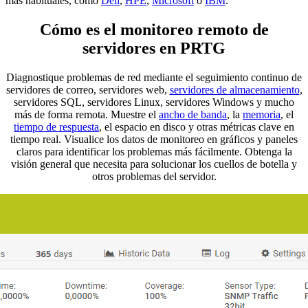
más habituales, como
Dell
,
HPE
,
Microsoft
o
IBM
.
Cómo es el monitoreo remoto de
servidores en PRTG
Diagnostique problemas de red mediante el seguimiento continuo de
servidores de correo, servidores web,
servidores de almacenamiento
,
servidores SQL, servidores Linux, servidores Windows y mucho
más de forma remota. Muestre el
ancho de banda
, la
memoria
, el
tiempo de respuesta
, el espacio en disco y otras métricas clave en
tiempo real. Visualice los datos de monitoreo en gráficos y paneles
claros para identificar los problemas más fácilmente. Obtenga la
visión general que necesita para solucionar los cuellos de botella y
otros problemas del servidor.