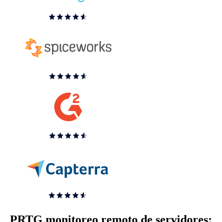
PRTG monitoreo remoto de servidores: