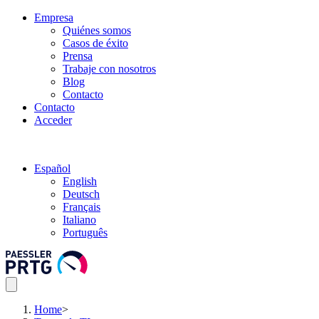
Empresa
Quiénes somos
Casos de éxito
Prensa
Trabaje con nosotros
Blog
Contacto
Contacto
Acceder
Español
English
Deutsch
Français
Italiano
Português
Home
>