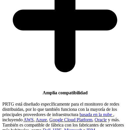
Amplia compatibilidad
PRTG está diseñado específicamente para el monitoreo de redes
distribuidas, por lo que también funciona con la mayoría de los
principales proveedores de infraestructura
basada en la nube
,
incluyendo
AWS
,
Azure
,
Google Cloud Platform
,
Oracle
y más.
También es compatible de fábrica con los fabricantes de servidores