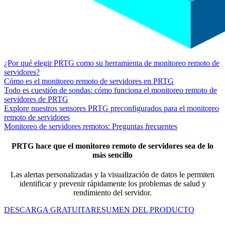
¿Por qué elegir PRTG como su herramienta de monitoreo remoto de
servidores?
Cómo es el monitoreo remoto de servidores en PRTG
Todo es cuestión de sondas: cómo funciona el monitoreo remoto de
servidores de PRTG
Explore nuestros sensores PRTG preconfigurados para el monitoreo
remoto de servidores
Monitoreo de servidores remotos: Preguntas frecuentes
PRTG hace que el monitoreo remoto de servidores sea de lo
más sencillo
Las alertas personalizadas y la visualización de datos le permiten
identificar y prevenir rápidamente los problemas de salud y
rendimiento del servidor.
DESCARGA GRATUITA
RESUMEN DEL PRODUCTO