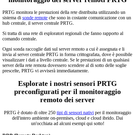
PRTG monitora le prestazioni della rete distribuita utilizzando un
sistema di
sonde remote
che sono in costante comunicazione con un
hub centrale, il server centrale PRTG.
Si tratta di una rete di esploratori regionali che fanno rapporto al
comando centrale.
Ogni sonda raccoglie dati sul server remoto a cui è assegnata e li
invia al server centrale PRTG in forma crittografata, dove è possibile
visualizzare i dati a livello centrale. Se le prestazioni di un qualsiasi
server della rete remota dovessero scendere al di sotto delle soglie
prescelte, PRTG vi avviserà immediatamente.
Esplorate i nostri sensori PRTG
preconfigurati per il monitoraggio
remoto dei server
PRTG è dotato di oltre 250
tipi di sensori nativi
per il monitoraggio
dell'intero ambiente on-premises, cloud e cloud ibrido. Dai
un'occhiata ad alcuni esempi qui sotto!