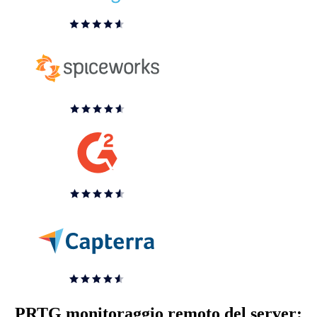
PRTG monitoraggio remoto del server: