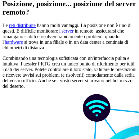
Posizione, posizione... posizione del server
remoto?
Le
reti distribuite
hanno molti vantaggi. La posizione non è uno di
questi. È difficile monitorare
i server
in remoto, assicurarsi che
rimangano stabili e risolvere rapidamente i problemi quando
l'
hardware
si trova in una filiale o in un data center a centinaia di
chilometri di distanza.
Combinando una tecnologia sofisticata con un'interfaccia pulita e
intuitiva, Paessler PRTG crea un unico punto di riferimento per tutti
i dati dei server. Potete controllare il loro stato, valutare le prestazioni
e ricevere avvisi sui problemi (e risolverli) comodamente dalla sedia
del vostro ufficio. Anche se i vostri server si trovano nel bel mezzo
del deserto.