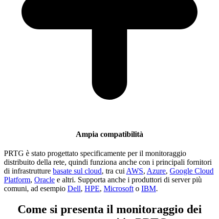
Ampia compatibilità
PRTG è stato progettato specificamente per il monitoraggio
distribuito della rete, quindi funziona anche con i principali fornitori
di infrastrutture
basate sul cloud
, tra cui
AWS
,
Azure
,
Google Cloud
Platform
,
Oracle
e altri. Supporta anche i produttori di server più
comuni, ad esempio
Dell
,
HPE
,
Microsoft
o
IBM
.
Come si presenta il monitoraggio dei