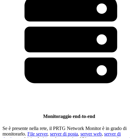
Monitoraggio end-to-end
Se è presente nella rete, il PRTG Network Monitor è in grado di
monitorarlo.
File server
,
server di posta
,
server web
,
server di