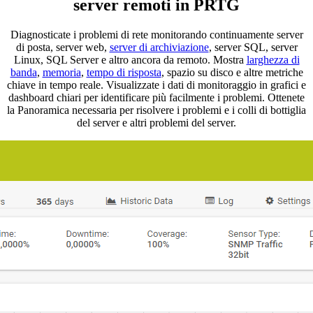
server remoti in PRTG
Diagnosticate i problemi di rete monitorando continuamente server
di posta, server web,
server di archiviazione
, server SQL, server
Linux, SQL Server e altro ancora da remoto. Mostra
larghezza di
banda
,
memoria
,
tempo di risposta
, spazio su disco e altre metriche
chiave in tempo reale. Visualizzate i dati di monitoraggio in grafici e
dashboard chiari per identificare più facilmente i problemi. Ottenete
la Panoramica necessaria per risolvere i problemi e i colli di bottiglia
del server e altri problemi del server.