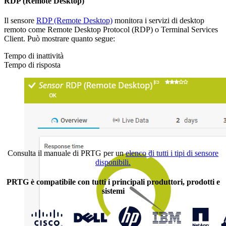
RDP (Remote Desktop)
Il sensore
RDP (Remote Desktop)
monitora i servizi di desktop
remoto come Remote Desktop Protocol (RDP) o Terminal Services
Client. Può mostrare quanto segue:
Tempo di inattività
Tempo di risposta
Consulta il manuale di PRTG per un
elenco di tutti i tipi di sensore
disponibili.
PRTG è compatibile con tutti i principali produttori, prodotti e
sistemi