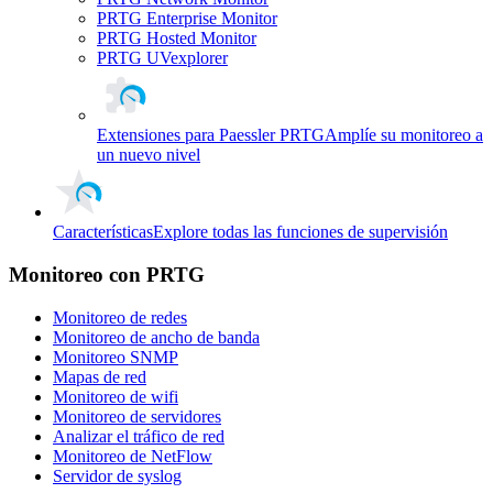
PRTG Enterprise Monitor
PRTG Hosted Monitor
PRTG UVexplorer
Extensiones para Paessler PRTG
Amplíe su monitoreo a
un nuevo nivel
Características
Explore todas las funciones de supervisión
Monitoreo con PRTG
Monitoreo de redes
Monitoreo de ancho de banda
Monitoreo SNMP
Mapas de red
Monitoreo de wifi
Monitoreo de servidores
Analizar el tráfico de red
Monitoreo de NetFlow
Servidor de syslog