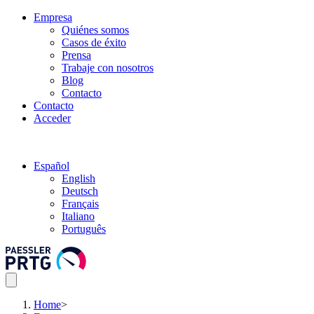
Empresa
Quiénes somos
Casos de éxito
Prensa
Trabaje con nosotros
Blog
Contacto
Contacto
Acceder
Español
English
Deutsch
Français
Italiano
Português
Home
>