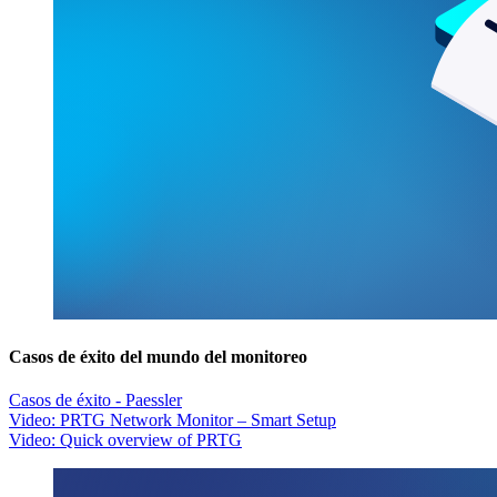
Casos de éxito del mundo del monitoreo
Casos de éxito - Paessler
Video: PRTG Network Monitor – Smart Setup
Video: Quick overview of PRTG