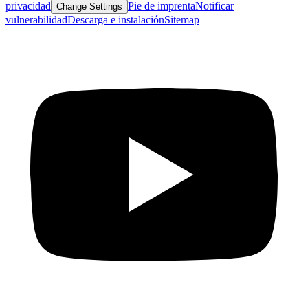
privacidad
Pie de imprenta
Notificar
Change Settings
vulnerabilidad
Descarga e instalación
Sitemap