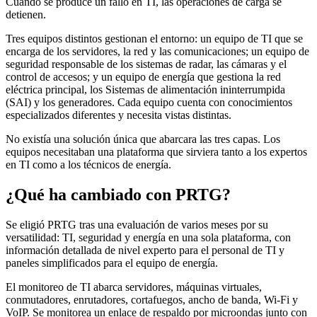
Cuando se produce un fallo en TI, las operaciones de carga se
detienen.
Tres equipos distintos gestionan el entorno: un equipo de TI que se
encarga de los servidores, la red y las comunicaciones; un equipo de
seguridad responsable de los sistemas de radar, las cámaras y el
control de accesos; y un equipo de energía que gestiona la red
eléctrica principal, los Sistemas de alimentación ininterrumpida
(SAI) y los generadores. Cada equipo cuenta con conocimientos
especializados diferentes y necesita vistas distintas.
No existía una solución única que abarcara las tres capas. Los
equipos necesitaban una plataforma que sirviera tanto a los expertos
en TI como a los técnicos de energía.
¿Qué ha cambiado con PRTG?
Se eligió PRTG tras una evaluación de varios meses por su
versatilidad: TI, seguridad y energía en una sola plataforma, con
información detallada de nivel experto para el personal de TI y
paneles simplificados para el equipo de energía.
El monitoreo de TI abarca servidores, máquinas virtuales,
conmutadores, enrutadores, cortafuegos, ancho de banda, Wi-Fi y
VoIP. Se monitorea un enlace de respaldo por microondas junto con