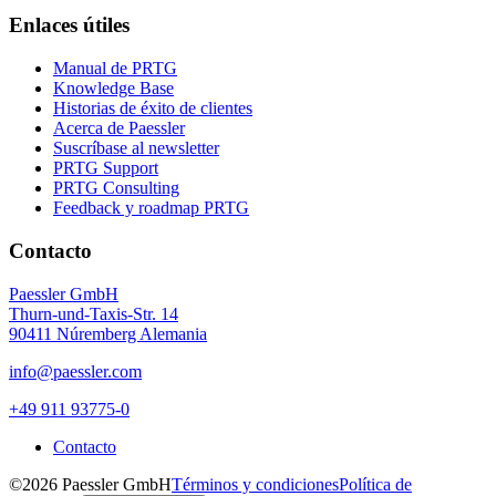
Enlaces útiles
Manual de PRTG
Knowledge Base
Historias de éxito de clientes
Acerca de Paessler
Suscríbase al newsletter
PRTG Support
PRTG Consulting
Feedback y roadmap PRTG
Contacto
Paessler GmbH
Thurn-und-Taxis-Str. 14
90411 Núremberg Alemania
info@paessler.com
+49 911 93775-0
Contacto
©2026 Paessler GmbH
Términos y condiciones
Política de