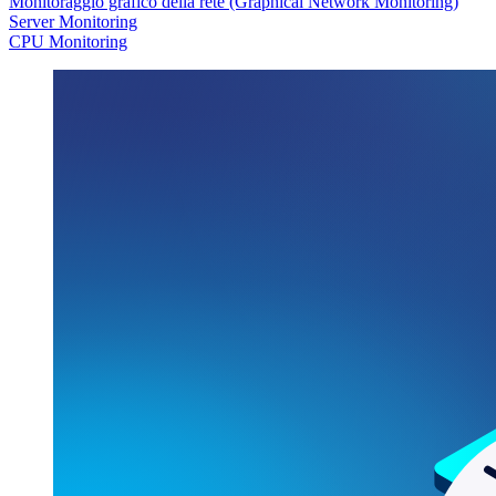
Monitoraggio grafico della rete (Graphical Network Monitoring)
Server Monitoring
CPU Monitoring