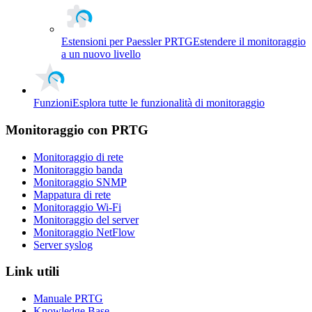
Estensioni per Paessler PRTG
Estendere il monitoraggio
a un nuovo livello
Funzioni
Esplora tutte le funzionalità di monitoraggio
Monitoraggio con PRTG
Monitoraggio di rete
Monitoraggio banda
Monitoraggio SNMP
Mappatura di rete
Monitoraggio Wi-Fi
Monitoraggio del server
Monitoraggio NetFlow
Server syslog
Link utili
Manuale PRTG
Knowledge Base