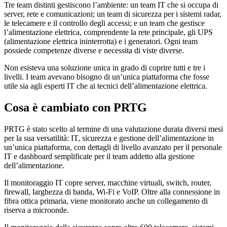
Tre team distinti gestiscono l’ambiente: un team IT che si occupa di
server, rete e comunicazioni; un team di sicurezza per i sistemi radar,
le telecamere e il controllo degli accessi; e un team che gestisce
l’alimentazione elettrica, comprendente la rete principale, gli UPS
(alimentazione elettrica ininterrotta) e i generatori. Ogni team
possiede competenze diverse e necessita di viste diverse.
Non esisteva una soluzione unica in grado di coprire tutti e tre i
livelli. I team avevano bisogno di un’unica piattaforma che fosse
utile sia agli esperti IT che ai tecnici dell’alimentazione elettrica.
Cosa è cambiato con PRTG
PRTG è stato scelto al termine di una valutazione durata diversi mesi
per la sua versatilità: IT, sicurezza e gestione dell’alimentazione in
un’unica piattaforma, con dettagli di livello avanzato per il personale
IT e dashboard semplificate per il team addetto alla gestione
dell’alimentazione.
Il monitoraggio IT copre server, macchine virtuali, switch, router,
firewall, larghezza di banda, Wi-Fi e VoIP. Oltre alla connessione in
fibra ottica primaria, viene monitorato anche un collegamento di
riserva a microonde.