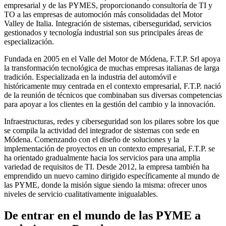
empresarial y de las PYMES, proporcionando consultoría de TI y
TO a las empresas de automoción más consolidadas del Motor
Valley de Italia. Integración de sistemas, ciberseguridad, servicios
gestionados y tecnología industrial son sus principales áreas de
especialización.
Fundada en 2005 en el Valle del Motor de Módena, F.T.P. Srl apoya
la transformación tecnológica de muchas empresas italianas de larga
tradición. Especializada en la industria del automóvil e
históricamente muy centrada en el contexto empresarial, F.T.P. nació
de la reunión de técnicos que combinaban sus diversas competencias
para apoyar a los clientes en la gestión del cambio y la innovación.
Infraestructuras, redes y ciberseguridad son los pilares sobre los que
se compila la actividad del integrador de sistemas con sede en
Módena. Comenzando con el diseño de soluciones y la
implementación de proyectos en un contexto empresarial, F.T.P. se
ha orientado gradualmente hacia los servicios para una amplia
variedad de requisitos de TI. Desde 2012, la empresa también ha
emprendido un nuevo camino dirigido específicamente al mundo de
las PYME, donde la misión sigue siendo la misma: ofrecer unos
niveles de servicio cualitativamente inigualables.
De entrar en el mundo de las PYME a