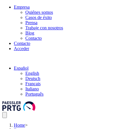
Empresa
Quiénes somos
Casos de éxito
Prensa
Trabaje con nosotros
Blog
Contacto
Contacto
Acceder
Español
English
Deutsch
Français
Italiano
Português
Home
>