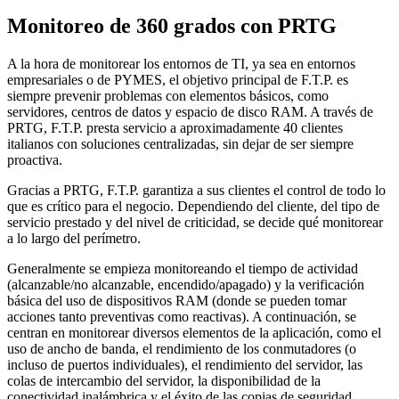
Monitoreo de 360 grados con PRTG
A la hora de monitorear los entornos de TI, ya sea en entornos
empresariales o de PYMES, el objetivo principal de F.T.P. es
siempre prevenir problemas con elementos básicos, como
servidores, centros de datos y espacio de disco RAM. A través de
PRTG, F.T.P. presta servicio a aproximadamente 40 clientes
italianos con soluciones centralizadas, sin dejar de ser siempre
proactiva.
Gracias a PRTG, F.T.P. garantiza a sus clientes el control de todo lo
que es crítico para el negocio. Dependiendo del cliente, del tipo de
servicio prestado y del nivel de criticidad, se decide qué monitorear
a lo largo del perímetro.
Generalmente se empieza monitoreando el tiempo de actividad
(alcanzable/no alcanzable, encendido/apagado) y la verificación
básica del uso de dispositivos RAM (donde se pueden tomar
acciones tanto preventivas como reactivas). A continuación, se
centran en monitorear diversos elementos de la aplicación, como el
uso de ancho de banda, el rendimiento de los conmutadores (o
incluso de puertos individuales), el rendimiento del servidor, las
colas de intercambio del servidor, la disponibilidad de la
conectividad inalámbrica y el éxito de las copias de seguridad.