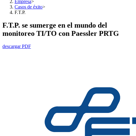
Empresa
>
Casos de éxito
>
F.T.P.
F.T.P. se sumerge en el mundo del
monitoreo TI/TO con Paessler PRTG
descargar PDF