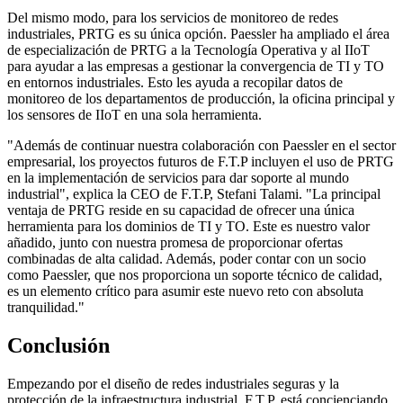
Del mismo modo, para los servicios de monitoreo de redes
industriales, PRTG es su única opción. Paessler ha ampliado el área
de especialización de PRTG a la Tecnología Operativa y al IIoT
para ayudar a las empresas a gestionar la convergencia de TI y TO
en entornos industriales. Esto les ayuda a recopilar datos de
monitoreo de los departamentos de producción, la oficina principal y
los sensores de IIoT en una sola herramienta.
"Además de continuar nuestra colaboración con Paessler en el sector
empresarial, los proyectos futuros de F.T.P incluyen el uso de PRTG
en la implementación de servicios para dar soporte al mundo
industrial", explica la CEO de F.T.P, Stefani Talami. "La principal
ventaja de PRTG reside en su capacidad de ofrecer una única
herramienta para los dominios de TI y TO. Este es nuestro valor
añadido, junto con nuestra promesa de proporcionar ofertas
combinadas de alta calidad. Además, poder contar con un socio
como Paessler, que nos proporciona un soporte técnico de calidad,
es un elemento crítico para asumir este nuevo reto con absoluta
tranquilidad."
Conclusión
Empezando por el diseño de redes industriales seguras y la
protección de la infraestructura industrial, F.T.P. está concienciando