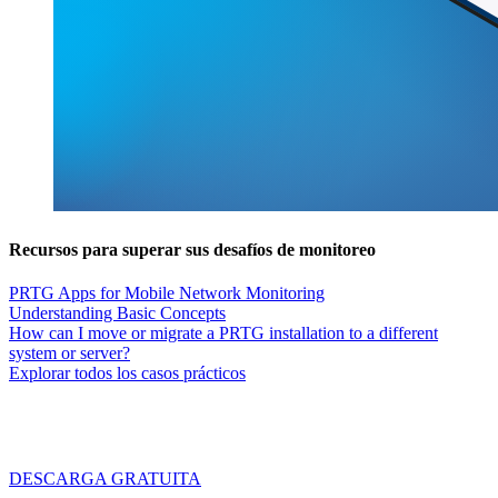
Recursos para superar sus desafíos de monitoreo
PRTG Apps for Mobile Network Monitoring
Understanding Basic Concepts
How can I move or migrate a PRTG installation to a different
system or server?
Explorar todos los casos prácticos
DESCARGA GRATUITA