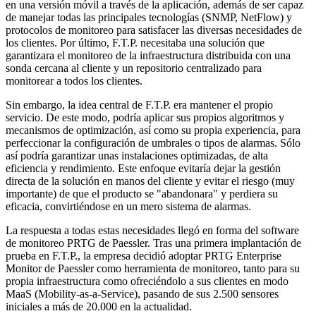
en una versión móvil a través de la aplicación, además de ser capaz
de manejar todas las principales tecnologías (SNMP, NetFlow) y
protocolos de monitoreo para satisfacer las diversas necesidades de
los clientes. Por último, F.T.P. necesitaba una solución que
garantizara el monitoreo de la infraestructura distribuida con una
sonda cercana al cliente y un repositorio centralizado para
monitorear a todos los clientes.
Sin embargo, la idea central de F.T.P. era mantener el propio
servicio. De este modo, podría aplicar sus propios algoritmos y
mecanismos de optimización, así como su propia experiencia, para
perfeccionar la configuración de umbrales o tipos de alarmas. Sólo
así podría garantizar unas instalaciones optimizadas, de alta
eficiencia y rendimiento. Este enfoque evitaría dejar la gestión
directa de la solución en manos del cliente y evitar el riesgo (muy
importante) de que el producto se "abandonara" y perdiera su
eficacia, convirtiéndose en un mero sistema de alarmas.
La respuesta a todas estas necesidades llegó en forma del software
de monitoreo PRTG de Paessler. Tras una primera implantación de
prueba en F.T.P., la empresa decidió adoptar PRTG Enterprise
Monitor de Paessler como herramienta de monitoreo, tanto para su
propia infraestructura como ofreciéndolo a sus clientes en modo
MaaS (Mobility-as-a-Service), pasando de sus 2.500 sensores
iniciales a más de 20.000 en la actualidad.