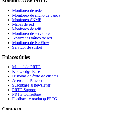
Monitoreo con PRTG
Monitoreo de redes
Monitoreo de ancho de banda
Monitoreo SNMP
Mapas de red
Monitoreo de wifi
Monitoreo de servidores
Analizar el tráfico de red
Monitoreo de NetFlow
Servidor de syslog
Enlaces útiles
Manual de PRTG
Knowledge Base
Historias de éxito de clientes
Acerca de Paessler
Suscríbase al newsletter
PRTG Support
PRTG Consulting
Feedback y roadmap PRTG
Contacto