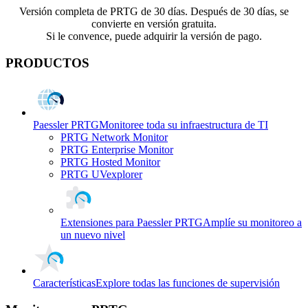
Versión completa de PRTG de 30 días. Después de 30 días, se
convierte en versión gratuita.
Si le convence, puede adquirir la versión de pago.
PRODUCTOS
Paessler PRTG
Monitoree toda su infraestructura de TI
PRTG Network Monitor
PRTG Enterprise Monitor
PRTG Hosted Monitor
PRTG UVexplorer
Extensiones para Paessler PRTG
Amplíe su monitoreo a
un nuevo nivel
Características
Explore todas las funciones de supervisión