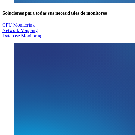
Soluciones para todas sus necesidades de monitoreo
CPU Monitoring
Network Mapping
Database Monitoring