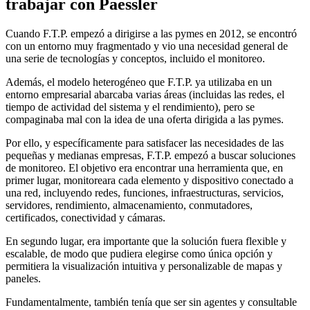
trabajar con Paessler
Cuando F.T.P. empezó a dirigirse a las pymes en 2012, se encontró
con un entorno muy fragmentado y vio una necesidad general de
una serie de tecnologías y conceptos, incluido el monitoreo.
Además, el modelo heterogéneo que F.T.P. ya utilizaba en un
entorno empresarial abarcaba varias áreas (incluidas las redes, el
tiempo de actividad del sistema y el rendimiento), pero se
compaginaba mal con la idea de una oferta dirigida a las pymes.
Por ello, y específicamente para satisfacer las necesidades de las
pequeñas y medianas empresas, F.T.P. empezó a buscar soluciones
de monitoreo. El objetivo era encontrar una herramienta que, en
primer lugar, monitoreara cada elemento y dispositivo conectado a
una red, incluyendo redes, funciones, infraestructuras, servicios,
servidores, rendimiento, almacenamiento, conmutadores,
certificados, conectividad y cámaras.
En segundo lugar, era importante que la solución fuera flexible y
escalable, de modo que pudiera elegirse como única opción y
permitiera la visualización intuitiva y personalizable de mapas y
paneles.
Fundamentalmente, también tenía que ser sin agentes y consultable