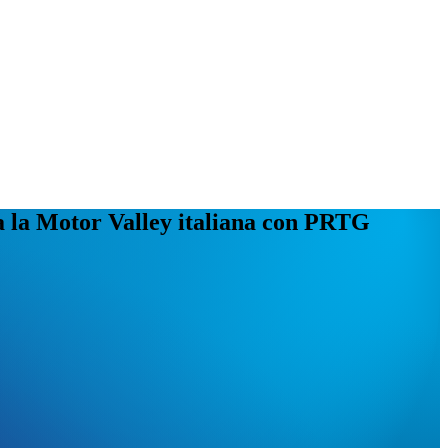
ta la Motor Valley italiana con PRTG