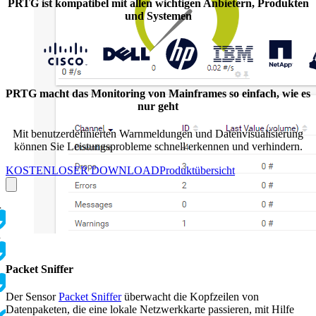
PRTG ist kompatibel mit allen wichtigen Anbietern, Produkten
und Systemen
PRTG macht das Monitoring von Mainframes so einfach, wie es
nur geht
Mit benutzerdefinierten Warnmeldungen und Datenvisualisierung
können Sie Leistungsprobleme schnell erkennen und verhindern.
KOSTENLOSER DOWNLOAD
Produktübersicht
r
d
Packet Sniffer
Der Sensor
Packet Sniffer
überwacht die Kopfzeilen von
Datenpaketen, die eine lokale Netzwerkkarte passieren, mit Hilfe