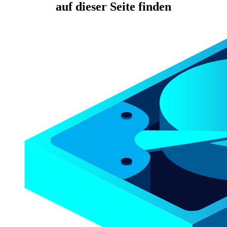
auf dieser Seite finden