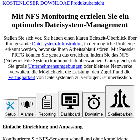
KOSTENLOSER DOWNLOAD
Produktübersicht
Mit NFS Monitoring erzielen Sie ein
optimales Dateisystem-Management
Stellen Sie sich vor, Sie hätten einen klaren Echtzeit-Überblick über
Ihre gesamte
Dateisystem-Infrastruktur
, in der mögliche Probleme
erkannt werden, bevor sie Ihren Arbeitsablauf stören. Mit Paessler
PRTG können Sie genau das erreichen, indem Sie das NFS
(Network File System) kontinuierlich überwachen. Ganz gleich, ob
Sie große
Unternehmensumgebungen
oder kleinere Netzwerke
verwalten, die Möglichkeit, die Leistung, den Zugriff und die
Verfügbarkeit
von Dateisystemen zu verfolgen, ist unerlässlich.
Setup
Alarme
Reporting
Dashboard
Downtime
Skalierbarkeit
Einfache Einrichtung und Anpassung
Konfigurieren Sie NFS-Sensoren schnell und ohne komplizierte