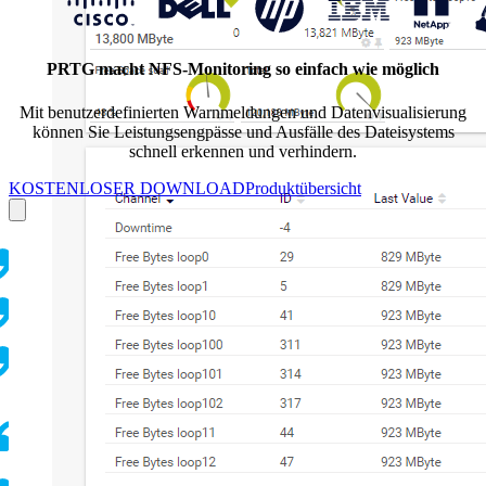
PRTG macht NFS-Monitoring so einfach wie möglich
Mit benutzerdefinierten Warnmeldungen und Datenvisualisierung
können Sie Leistungsengpässe und Ausfälle des Dateisystems
schnell erkennen und verhindern.
KOSTENLOSER DOWNLOAD
Produktübersicht