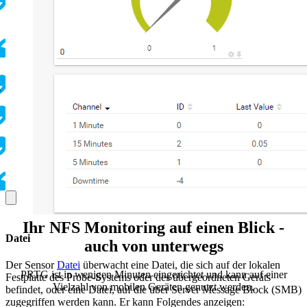
g
Ihr NFS Monitoring auf einen Blick -
Datei
auch von unterwegs
Der Sensor
Datei
überwacht eine Datei, die sich auf der lokalen
PRTG ist in wenigen Minuten eingerichtet und kann auf einer
Festplatte des Probe-Systems oder des übergeordneten Geräts
Vielzahl von mobilen Geräten genutzt werden.
befindet, oder eine Datei, auf die über Server Message Block (SMB)
zugegriffen werden kann. Er kann Folgendes anzeigen: