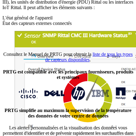
III), les unités de distribution d'énergie (PDU) Rittal ou les interfaces
IoT Rittal. Il peut afficher les éléments suivants :
L'état général de l'appareil
État des capteurs externes connectés
Consultez le Manuel de PRTG pour obtenir la
liste de tous les types
de capteurs disponibles
.
PRTG est compatible avec les principaux fournisseurs, produits
et systèmes
PRTG simplifie au maximum la supervision de la température
des données de votre centre de données
Les alertes personnalisées et la visualisation des données vous
permettent d'identifier et de prévenir rapidement les surchauffes dans