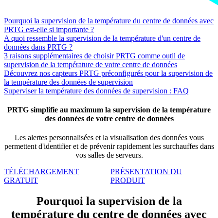
Pourquoi la supervision de la température du centre de données avec
PRTG est-elle si importante ?
A quoi ressemble la supervision de la température d'un centre de
données dans PRTG ?
3 raisons supplémentaires de choisir PRTG comme outil de
supervision de la température de votre centre de données
Découvrez nos capteurs PRTG préconfigurés pour la supervision de
la température des données de supervision
Superviser la température des données de supervision : FAQ
PRTG simplifie au maximum la supervision de la température
des données de votre centre de données
Les alertes personnalisées et la visualisation des données vous
permettent d'identifier et de prévenir rapidement les surchauffes dans
vos salles de serveurs.
TÉLÉCHARGEMENT
PRÉSENTATION DU
GRATUIT
PRODUIT
Pourquoi la supervision de la
température du centre de données avec