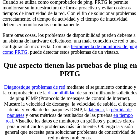
Cuando se utiliza como comprobador de ping, PRTG le permite
monitorear su infraestructura de forma proactiva y evitar costosos
tiempos de inactividad de la red. Con el fin de solucionar problemas
correctamente, el tiempo de actividad y el tiempo de inactividad
deben ser monitoreados continuamente.
Entre otras cosas, los problemas de disponibilidad pueden deberse a
un sistema de hardware defectuoso, una mala conexión de red o una
configuración incorrecta. Con una
herramienta de monitoreo de ping
como PRTG
, puede detectar estos problemas de un vistazo.
Qué aspecto tienen las pruebas de ping en
PRTG
Diagnostique problemas de red
mediante el seguimiento continuo y
la comprobación de la
disponibilidad
de su red utilizando solicitudes
de ping ICMP (Protocolo de mensajes de control de Internet).
Muestre la velocidad de descarga, la velocidad de subida, el tiempo
de ida y vuelta de los paquetes ICMP, la
latencia
, la
pérdida de
paquetes
y otras métricas de resultados de las pruebas
en tiempo
real
. Visualice los datos de monitoreo en gráficos y paneles claros
para identificar los problemas más fácilmente. Obtenga la visión
general que necesita para solucionar problemas de conectividad de
red y otros problemas.