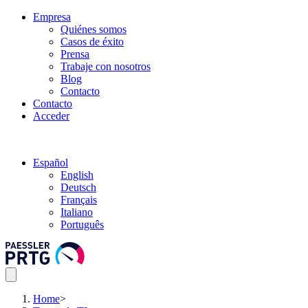
Empresa
Quiénes somos
Casos de éxito
Prensa
Trabaje con nosotros
Blog
Contacto
Contacto
Acceder
Español
English
Deutsch
Français
Italiano
Português
Home
>