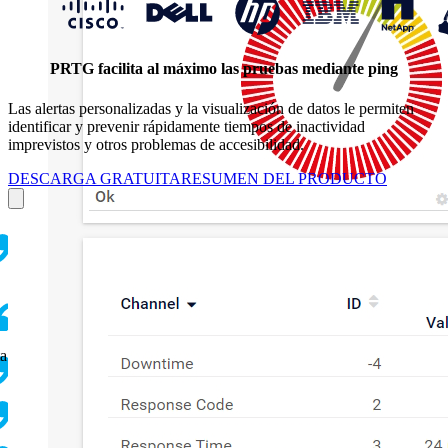
PRTG facilita al máximo las pruebas mediante ping
Las alertas personalizadas y la visualización de datos le permiten
identificar y prevenir rápidamente tiempos de inactividad
imprevistos y otros problemas de accesibilidad.
DESCARGA GRATUITA
RESUMEN DEL PRODUCTO
ta