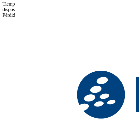
Tiempo de respuesta medio, mínimo y máximo medido desde el
dispositivo remoto
Pérdida de paquetes