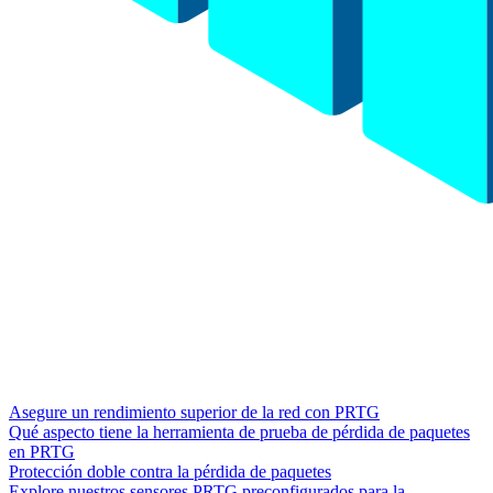
Asegure un rendimiento superior de la red con PRTG
Qué aspecto tiene la herramienta de prueba de pérdida de paquetes
en PRTG
Protección doble contra la pérdida de paquetes
Explore nuestros sensores PRTG preconfigurados para la