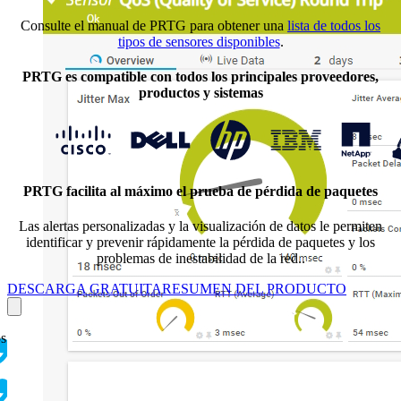
Consulte el manual de PRTG para obtener una
lista de todos los
tipos de sensores disponibles
.
PRTG es compatible con todos los principales proveedores,
productos y sistemas
PRTG facilita al máximo el prueba de pérdida de paquetes
Las alertas personalizadas y la visualización de datos le permiten
identificar y prevenir rápidamente la pérdida de paquetes y los
problemas de inestabilidad de la red..
DESCARGA GRATUITA
RESUMEN DEL PRODUCTO
os