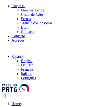
Empresa
Quiénes somos
Casos de éxito
Prensa
Trabaje con nosotros
Blog
Contacto
Contacto
Acceder
Español
English
Deutsch
Français
Italiano
Português
Home
>