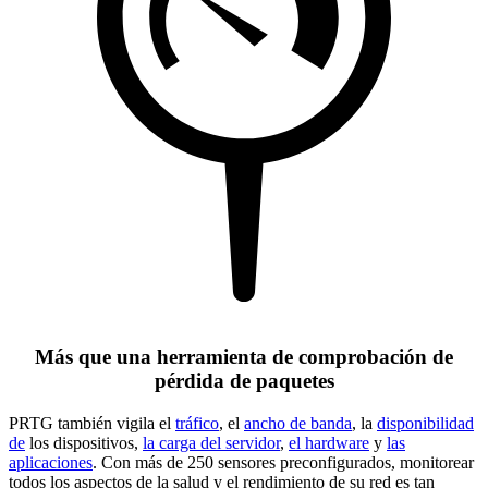
Más que una herramienta de comprobación de
pérdida de paquetes
PRTG también vigila el
tráfico
, el
ancho de banda
, la
disponibilidad
de
los dispositivos,
la carga del servidor
,
el hardware
y
las
aplicaciones
. Con más de 250 sensores preconfigurados, monitorear
todos los aspectos de la salud y el rendimiento de su red es tan