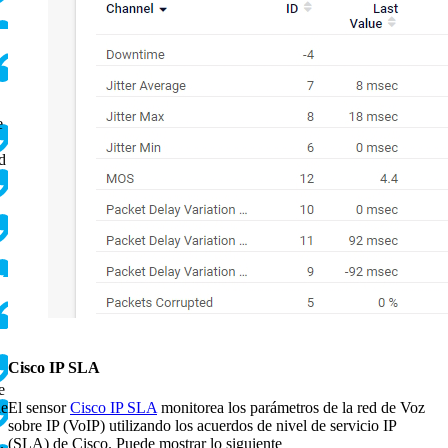
e
d
Cisco IP SLA
e
El sensor
Cisco IP SLA
monitorea los parámetros de la red de Voz
de
sobre IP (VoIP) utilizando los acuerdos de nivel de servicio IP
(SLA) de Cisco. Puede mostrar lo siguiente
.