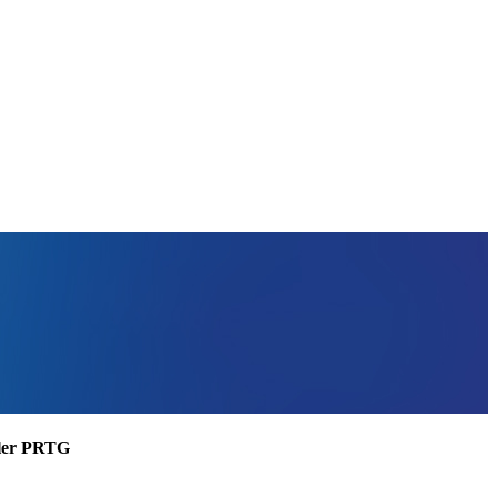
ssler PRTG