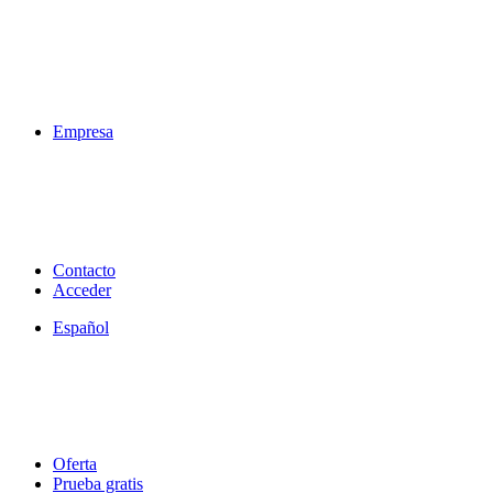
Empresa
Contacto
Acceder
Español
Oferta
Prueba gratis