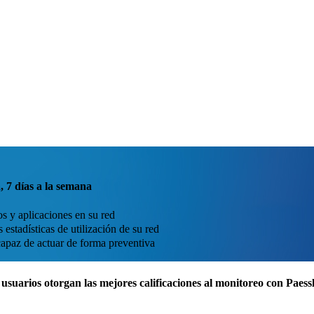
, 7 días a la semana
os y aplicaciones en su red
estadísticas de utilización de su red
capaz de actuar de forma preventiva
usuarios otorgan las mejores calificaciones al monitoreo con Pae