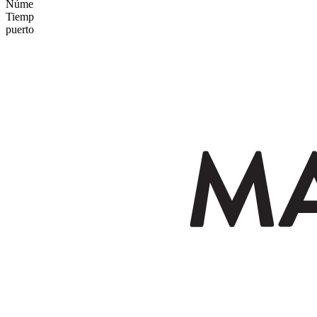
Número de errores
Tiempo máximo hasta que se aceptó una solicitud de conexión a un
puerto