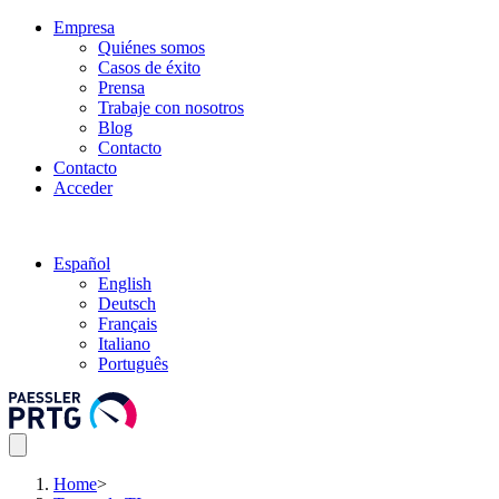
Empresa
Quiénes somos
Casos de éxito
Prensa
Trabaje con nosotros
Blog
Contacto
Contacto
Acceder
Español
English
Deutsch
Français
Italiano
Português
Home
>