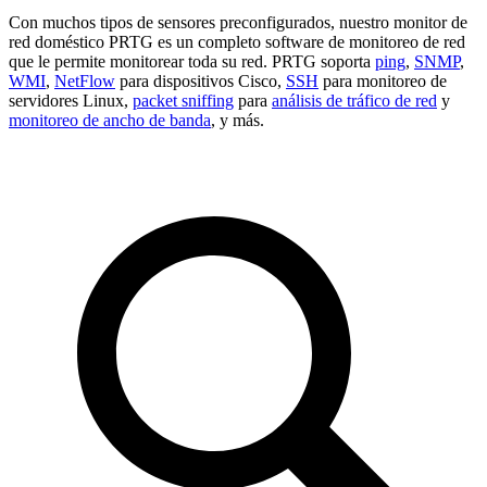
Con muchos tipos de sensores preconfigurados, nuestro monitor de
red doméstico PRTG es un completo software de monitoreo de red
que le permite monitorear toda su red. PRTG soporta
ping
,
SNMP
,
WMI
,
NetFlow
para dispositivos Cisco,
SSH
para monitoreo de
servidores Linux,
packet sniffing
para
análisis de tráfico de red
y
monitoreo de ancho de banda
, y más.