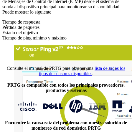
de Mensajes de Control de Internet (ICMP) desde el sistema de
sonda al dispositivo principal para monitorear su disponibilidad.
Puede mostrar lo siguiente
Tiempo de respuesta
Pérdida de paquetes
Estado del objetivo
Tiempo de ping mínimo y máximo
Consulte el manual de PRTG para obtener una
lista de todos los
tipos de sensores disponibles
.
PRTG es compatible con todos los principales proveedores,
productos y sistemas
Encuentre la causa raíz del problema con nuestra solución de
monitoreo de red doméstica PRTG