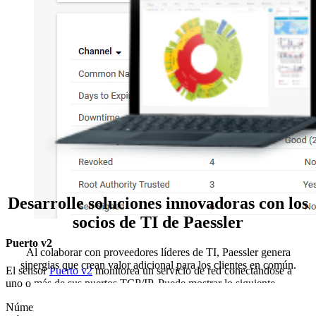
Desarrolle soluciones innovadoras con los
socios de TI de Paessler
Puerto v2
Al colaborar con proveedores líderes de TI, Paessler genera
sinergias que crean valor adicional para los clientes en común.
El sensor
Puerto v2
monitorea un servicio de red conectándose a
uno o más de sus puertos TCP/IP. Puede mostrar lo siguiente
Número de puertos abiertos y cerrados