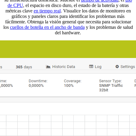
de CPU
, el espacio en disco duro, el estado de la batería y otras
métricas clave
en tiempo real
. Visualice los datos de monitoreo en
gráficos y paneles claros para identificar los problemas más
fácilmente. Obtenga la visión general que necesita para solucionar
los
cuellos de botella en el ancho de banda
y los problemas de salud
del hardware.