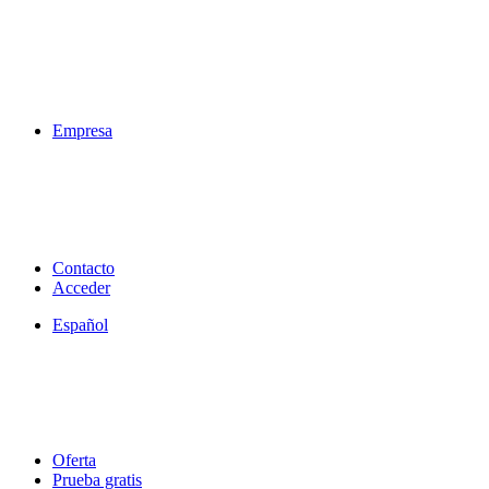
Empresa
Contacto
Acceder
Español
Oferta
Prueba gratis