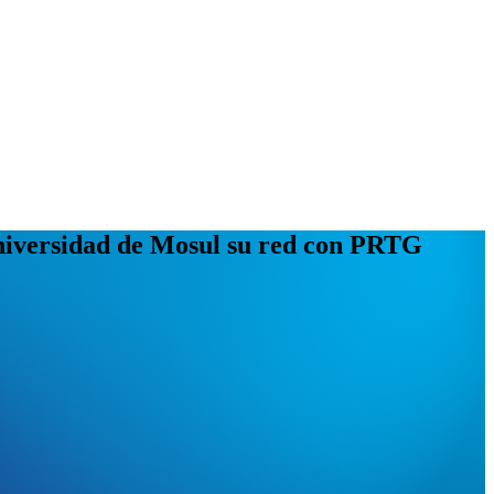
 Universidad de Mosul su red con PRTG