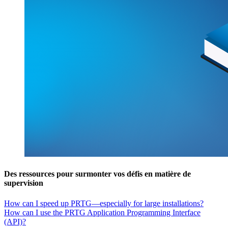
Des ressources pour surmonter vos défis en matière de
supervision
How can I speed up PRTG—especially for large installations?
How can I use the PRTG Application Programming Interface
(API)?