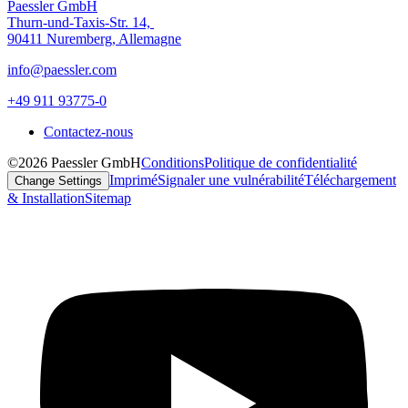
Paessler GmbH
Thurn-und-Taxis-Str. 14,
90411 Nuremberg, Allemagne
info@paessler.com
+49 911 93775-0
Contactez-nous
©2026 Paessler GmbH
Conditions
Politique de confidentialité
Imprimé
Signaler une vulnérabilité
Téléchargement
Change Settings
& Installation
Sitemap