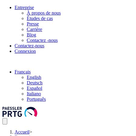
Entreprise
À propos de nous
Études de cas
Presse
Carrière
Blog
Contactez -nous
Contactez-nous
Connexion
Français
English
Deutsch
Español
Italiano
Português
Accueil
>