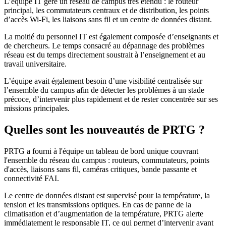
L’équipe IT gère un réseau de campus très étendu : le routeur
principal, les commutateurs centraux et de distribution, les points
d’accès Wi-Fi, les liaisons sans fil et un centre de données distant.
La moitié du personnel IT est également composée d’enseignants et
de chercheurs. Le temps consacré au dépannage des problèmes
réseau est du temps directement soustrait à l’enseignement et au
travail universitaire.
L’équipe avait également besoin d’une visibilité centralisée sur
l’ensemble du campus afin de détecter les problèmes à un stade
précoce, d’intervenir plus rapidement et de rester concentrée sur ses
missions principales.
Quelles sont les nouveautés de PRTG ?
PRTG a fourni à l'équipe un tableau de bord unique couvrant
l'ensemble du réseau du campus : routeurs, commutateurs, points
d'accès, liaisons sans fil, caméras critiques, bande passante et
connectivité FAI.
Le centre de données distant est supervisé pour la température, la
tension et les transmissions optiques. En cas de panne de la
climatisation et d’augmentation de la température, PRTG alerte
immédiatement le responsable IT, ce qui permet d’intervenir avant