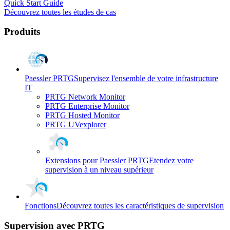
Quick Start Guide
Découvrez toutes les études de cas
Produits
Paessler PRTG
Supervisez l'ensemble de votre infrastructure
IT
PRTG Network Monitor
PRTG Enterprise Monitor
PRTG Hosted Monitor
PRTG UVexplorer
Extensions pour Paessler PRTG
Etendez votre
supervision à un niveau supérieur
Fonctions
Découvrez toutes les caractéristiques de supervision
Supervision avec PRTG