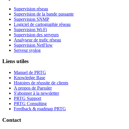
Supervision réseau
Supervision de la bande passante
Supervision SNMP
Logiciel de cartographie réseau
Supervision Wi-Fi
Supervision des serveurs
Analyseur de trafic réseau
Supervision NetFlow
Serveur syslog
Liens utiles
Manuel de PRTG
Knowledge Base
Histoires de réussite de clients
A propos de Paessler
S'abonner à la newsletter
PRTG Support
PRTG Consulting
Feedback & roadmap PRTG
Contact