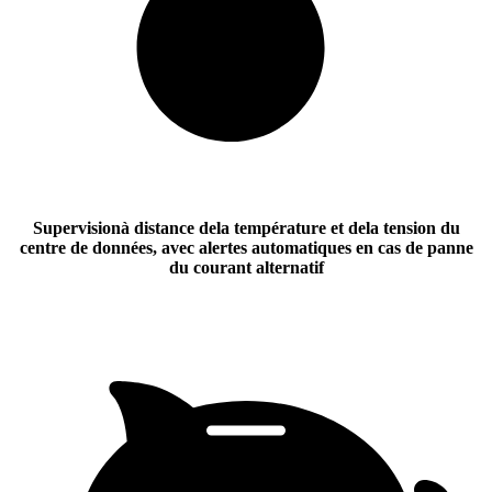
Supervision
à distance
de
la température et
de
la tension du
centre de données
, avec alertes automatiques en cas de panne
du courant alternatif