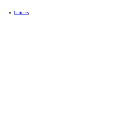
Partners