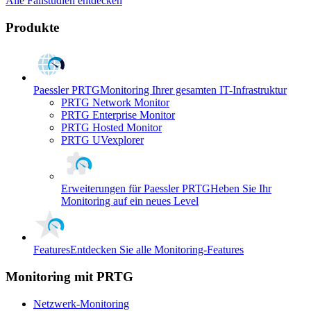
Alle Fallstudien entdecken
Produkte
Paessler PRTG
Monitoring Ihrer gesamten IT-Infrastruktur
PRTG Network Monitor
PRTG Enterprise Monitor
PRTG Hosted Monitor
PRTG UVexplorer
Erweiterungen für Paessler PRTG
Heben Sie Ihr
Monitoring auf ein neues Level
Features
Entdecken Sie alle Monitoring-Features
Monitoring mit PRTG
Netzwerk-Monitoring