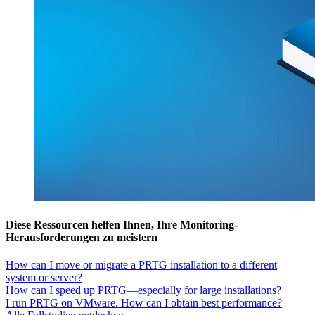
Diese Ressourcen helfen Ihnen, Ihre Monitoring-
Herausforderungen zu meistern
How can I move or migrate a PRTG installation to a different
system or server?
How can I speed up PRTG—especially for large installations?
I run PRTG on VMware. How can I obtain best performance?