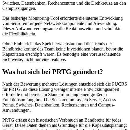
Switches, Datenbanken, Rechenzentren und die Drehkreuze an den
Campuszugängen.
Das bisherige Monitoring-Tool erforderte die interne Entwicklung
von Sensoren für jede Netzwerkkomponente und Anwendung.
Dieser Aufwand verlangsamte die Reaktionszeiten und schränkte
die Flexibilität ein.
Ohne Einblick in das Speicherwachstum und die Trends der
Bandbreite konnte das Team keine Investitionen planen, bevor die
Kapazitäten erschöpft waren. Es benötigte eine vorausschauende
Sichtweise, nicht nur eine reaktive.
Was hat sich bei PRTG geändert?
Nach der Bewertung mehrerer Lösungen entschied sich die PUCRS
für PRTG, da diese Lösung weniger interne Entwicklungsarbeit
erforderte und bereits im Standardumfang einen größeren
Funktionsumfang bot. Die Sensoren umfassten Server, Access
Points, Switches, Datenbanken, Rechenzentren und Campus-
Anwendungen.
PRTG erfasst den historischen Verbrauch an Bandbreite für jedes
Gerät. Diese Daten dienen als Grundlage für die Kapazitätsplanung: