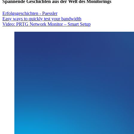
Spannende Geschichten aus der Welt des Monitorings
Erfolgsgeschichten - Paessler
Easy ways to quickly test your bandwidth
Video: PRTG Network Monitor – Smart Setup