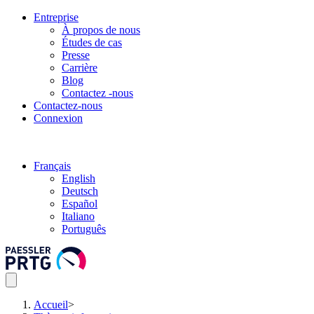
Entreprise
À propos de nous
Études de cas
Presse
Carrière
Blog
Contactez -nous
Contactez-nous
Connexion
Français
English
Deutsch
Español
Italiano
Português
Accueil
>