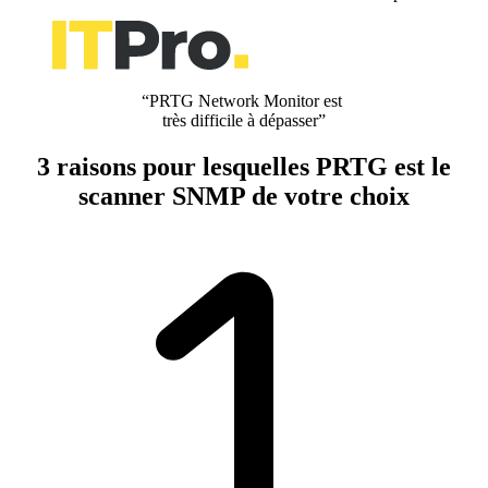
“PRTG Network Monitor est
très difficile à dépasser”
3 raisons pour lesquelles PRTG est le
scanner SNMP de votre choix