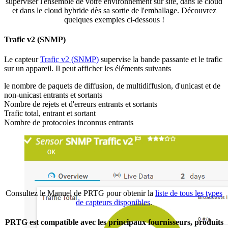
superviser l'ensemble de votre environnement sur site, dans le cloud
et dans le cloud hybride dès sa sortie de l'emballage. Découvrez
quelques exemples ci-dessous !
Trafic v2 (SNMP)
Le capteur
Trafic v2 (SNMP)
supervise la bande passante et le trafic
sur un appareil. Il peut afficher les éléments suivants
le nombre de paquets de diffusion, de multidiffusion, d'unicast et de
non-unicast entrants et sortants
Nombre de rejets et d'erreurs entrants et sortants
Trafic total, entrant et sortant
Nombre de protocoles inconnus entrants
Consultez le Manuel de PRTG pour obtenir la
liste de tous les types
de capteurs disponibles
.
PRTG est compatible avec les principaux fournisseurs, produits