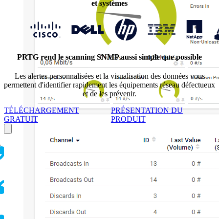
et systèmes
PRTG rend le scanning SNMP aussi simple que possible
Les alertes personnalisées et la visualisation des données vous
permettent d'identifier rapidement les équipements réseau défectueux
et de les prévenir.
TÉLÉCHARGEMENT
PRÉSENTATION DU
GRATUIT
PRODUIT
r