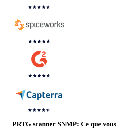
PRTG scanner SNMP: Ce que vous