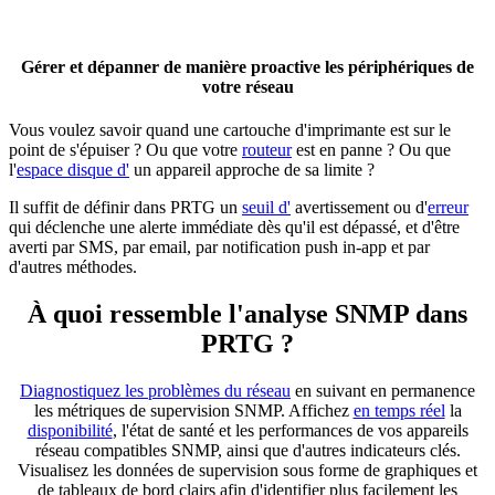
Gérer et dépanner de manière proactive les périphériques de
votre réseau
Vous voulez savoir quand une cartouche d'imprimante est sur le
point de s'épuiser ? Ou que votre
routeur
est en panne ? Ou que
l'
espace disque d'
un appareil approche de sa limite ?
Il suffit de définir dans PRTG un
seuil d'
avertissement ou d'
erreur
qui déclenche une alerte immédiate dès qu'il est dépassé, et d'être
averti par SMS, par email, par notification push in-app et par
d'autres méthodes.
À quoi ressemble l'analyse SNMP dans
PRTG ?
Diagnostiquez les problèmes du réseau
en suivant en permanence
les métriques de supervision SNMP. Affichez
en temps réel
la
disponibilité
, l'état de santé et les performances de vos appareils
réseau compatibles SNMP, ainsi que d'autres indicateurs clés.
Visualisez les données de supervision sous forme de graphiques et
de tableaux de bord clairs afin d'identifier plus facilement les