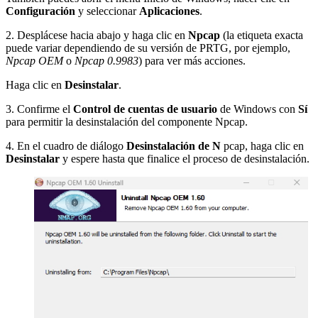
Configuración
y seleccionar
Aplicaciones
.
2. Desplácese hacia abajo y haga clic en
Npcap
(la etiqueta exacta
puede variar dependiendo de su versión de PRTG, por ejemplo,
Npcap OEM
o
Npcap 0.9983
) para ver más acciones.
Haga clic en
Desinstalar
.
3. Confirme el
Control de cuentas de usuario
de Windows con
Sí
para permitir la desinstalación del componente Npcap.
4. En el cuadro de diálogo
Desinstalación de N
pcap, haga clic en
Desinstalar
y espere hasta que finalice el proceso de desinstalación.