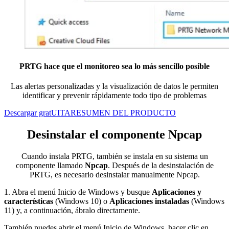
PRTG hace que el monitoreo sea lo más sencillo posible
Las alertas personalizadas y la visualización de datos le permiten
identificar y prevenir rápidamente todo tipo de problemas
Descargar gratUITA
RESUMEN DEL PRODUCTO
Desinstalar el componente Npcap
Cuando instala PRTG, también se instala en su sistema un
componente llamado
Npcap
. Después de la desinstalación de
PRTG, es necesario desinstalar manualmente Npcap.
1. Abra el menú Inicio de Windows y busque
Aplicaciones y
características
(Windows 10) o
Aplicaciones instaladas
(Windows
11) y, a continuación, ábralo directamente.
También puedes abrir el menú Inicio de Windows, hacer clic en