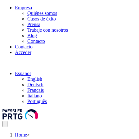
Empresa
Quiénes somos
Casos de éxito
Prensa
Trabaje con nosotros
Blog
Contacto
Contacto
Acceder
Español
English
Deutsch
Français
Italiano
Português
Home
>