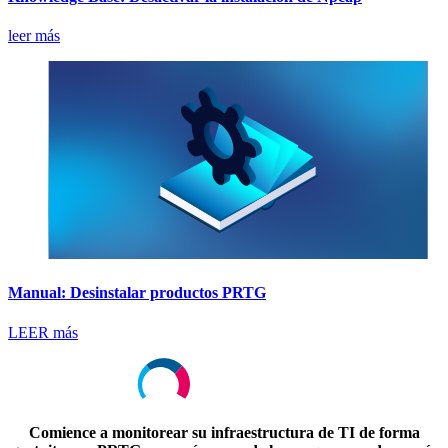
leer más
Manual: Desinstalar productos PRTG
LEER más
Comience a monitorear su infraestructura de TI de forma