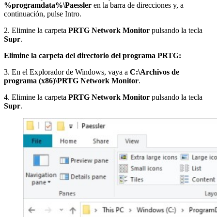
%programdata%\Paessler
en la barra de direcciones y, a
continuación, pulse Intro.
2. Elimine la carpeta
PRTG Network Monitor
pulsando la tecla
Supr
.
Elimine la carpeta del directorio del programa PRTG:
3. En el Explorador de Windows, vaya a
C:\Archivos de
programa (x86)\PRTG Network Monitor
.
4. Elimine la carpeta
PRTG Network Monitor
pulsando la tecla
Supr
.