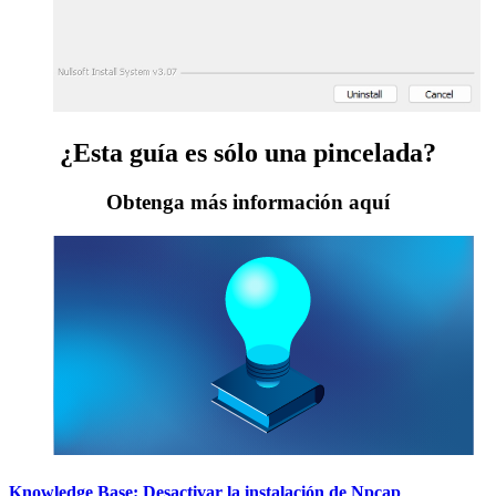
¿Esta guía es sólo una pincelada?
Obtenga más información aquí
Knowledge Base: Desactivar la instalación de Npcap