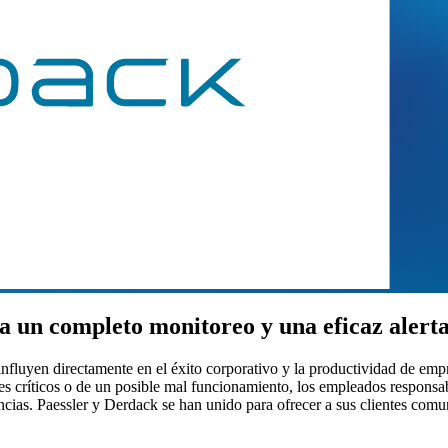
a un completo monitoreo y una eficaz alert
fluyen directamente en el éxito corporativo y la productividad de emp
ntes críticos o de un posible mal funcionamiento, los empleados respons
ncias. Paessler y Derdack se han unido para ofrecer a sus clientes comu