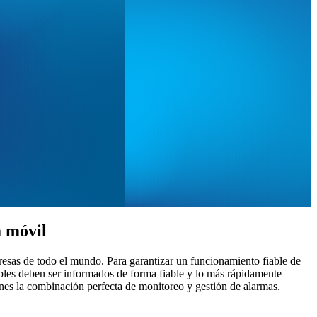
a móvil
resas de todo el mundo. Para garantizar un funcionamiento fiable de
ables deben ser informados de forma fiable y lo más rápidamente
nes la combinación perfecta de monitoreo y gestión de alarmas.