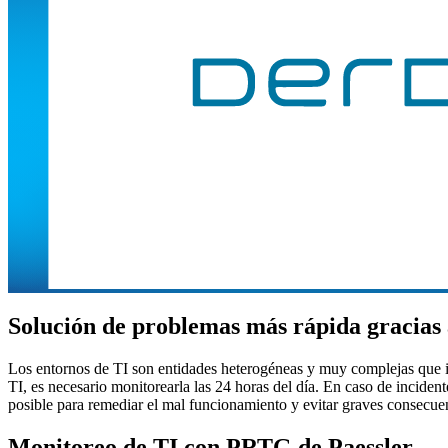
Solución de problemas más rápida gracias 
Los entornos de TI son entidades heterogéneas y muy complejas que in
TI, es necesario monitorearla las 24 horas del día. En caso de incide
posible para remediar el mal funcionamiento y evitar graves consecue
Monitoreo de TI con PRTG de Paessler