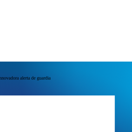
novadora alerta de guardia