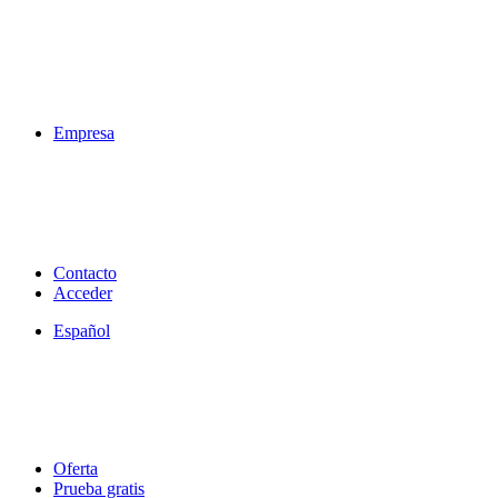
Empresa
Contacto
Acceder
Español
Oferta
Prueba gratis