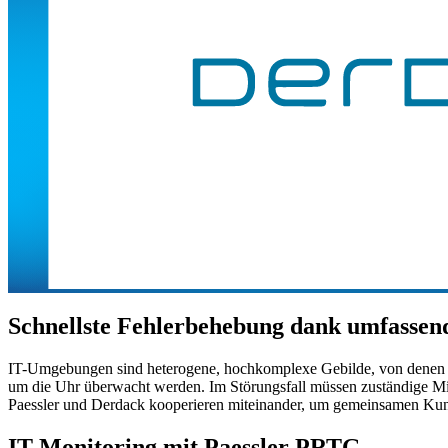
Schnellste Fehlerbehebung dank umfassen
IT-Umgebungen sind heterogene, hochkomplexe Gebilde, von denen he
um die Uhr überwacht werden. Im Störungsfall müssen zuständige Mit
Paessler und Derdack kooperieren miteinander, um gemeinsamen Kun
IT Monitoring mit Paessler PRTG