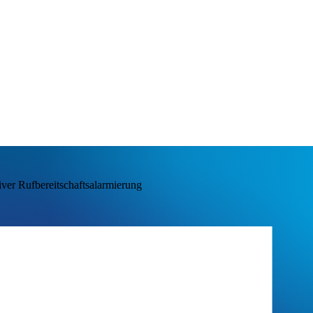
ver Rufbereitschaftsalarmierung