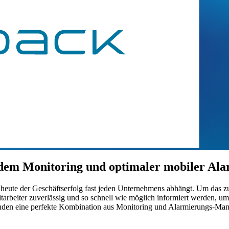
dem Monitoring und optimaler mobiler Al
ute der Geschäftserfolg fast jeden Unternehmens abhängt. Um das zuve
arbeiter zuverlässig und so schnell wie möglich informiert werden, 
den eine perfekte Kombination aus Monitoring und Alarmierungs-Man