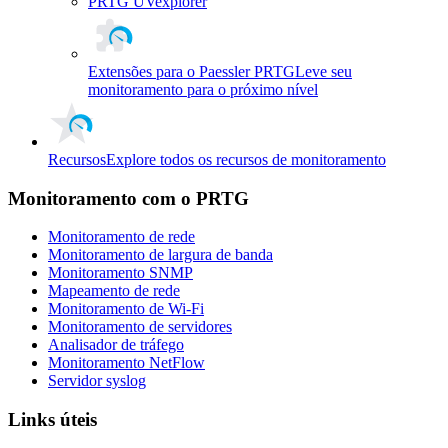
PRTG UVexplorer
Extensões para o Paessler PRTG
Leve seu
monitoramento para o próximo nível
Recursos
Explore todos os recursos de monitoramento
Monitoramento com o PRTG
Monitoramento de rede
Monitoramento de largura de banda
Monitoramento SNMP
Mapeamento de rede
Monitoramento de Wi-Fi
Monitoramento de servidores
Analisador de tráfego
Monitoramento NetFlow
Servidor syslog
Links úteis