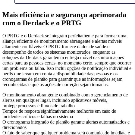
Mais eficiência e segurança aprimorada
com o Derdack e o PRTG
O PRTG e o Derdack se integram perfeitamente para formar uma
aliança eficiente de monitoramento abrangente e alertas móveis
altamente confiáveis: O PRTG fornece dados de saúde e
desempenho de todos os sistemas monitorados, enquanto as
soluções da Derdack garantem a entrega móvel das informações
certas para as pessoas certas, no momento certo, sempre que ocorrer
um problema ou falha. Isso inclui opções de notificação individual e
perfis que levam em conta a disponibilidade das pessoas e os
cronogramas de plantão para garantir que as informações sejam
reconhecidas e que as ações de correção sejam tomadas.
O monitoramento abrangente combinado com o gerenciamento de
alertas em qualquer lugar, incluindo aplicativos móveis,
protege processos e fluxos de trabalho
Tempos de resposta significativamente melhores em caso de
incidentes críticos e falhas no sistema
O cronograma integrado de plantão garante alertas automatizados e
direcionados
O fato de saber que qualquer problema será comunicado imediata e