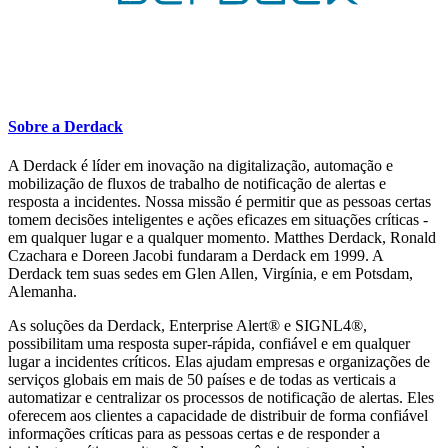
Sobre a Derdack
A Derdack é líder em inovação na digitalização, automação e
mobilização de fluxos de trabalho de notificação de alertas e
resposta a incidentes. Nossa missão é permitir que as pessoas certas
tomem decisões inteligentes e ações eficazes em situações críticas -
em qualquer lugar e a qualquer momento. Matthes Derdack, Ronald
Czachara e Doreen Jacobi fundaram a Derdack em 1999. A
Derdack tem suas sedes em Glen Allen, Virgínia, e em Potsdam,
Alemanha.
As soluções da Derdack, Enterprise Alert® e SIGNL4®,
possibilitam uma resposta super-rápida, confiável e em qualquer
lugar a incidentes críticos. Elas ajudam empresas e organizações de
serviços globais em mais de 50 países e de todas as verticais a
automatizar e centralizar os processos de notificação de alertas. Eles
oferecem aos clientes a capacidade de distribuir de forma confiável
informações críticas para as pessoas certas e de responder a