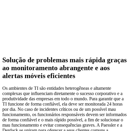
Solução de problemas mais rápida graças
ao monitoramento abrangente e aos
alertas móveis eficientes
Os ambientes de TI são entidades heterogêneas e altamente
complexas que influenciam diretamente o sucesso corporativo e a
produtividade das empresas em todo o mundo. Para garantir que a
TI funcione de forma confiável, ela deve ser monitorada 24 horas
por dia. No caso de incidentes críticos ou de um possível mau
funcionamento, os funcionários responsáveis devem ser informados
de forma confiável e o mais rápido possível, a fim de solucionar o
mau funcionamento e evitar consequências graves. A Paessler e a
Derdack se uniram para oferecer a seus clientes comuns a