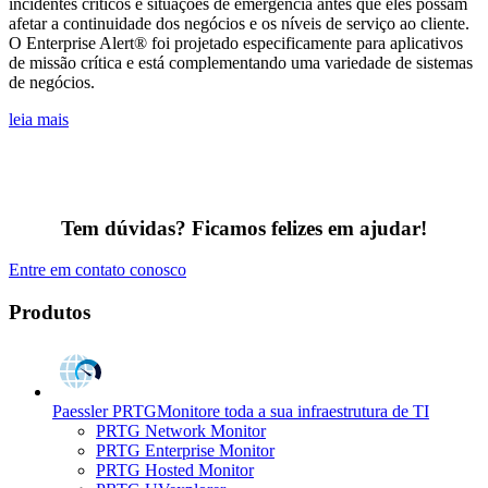
incidentes críticos e situações de emergência antes que eles possam
afetar a continuidade dos negócios e os níveis de serviço ao cliente.
O Enterprise Alert® foi projetado especificamente para aplicativos
de missão crítica e está complementando uma variedade de sistemas
de negócios.
leia mais
Tem dúvidas? Ficamos felizes em ajudar!
Entre em contato conosco
Produtos
Paessler PRTG
Monitore toda a sua infraestrutura de TI
PRTG Network Monitor
PRTG Enterprise Monitor
PRTG Hosted Monitor