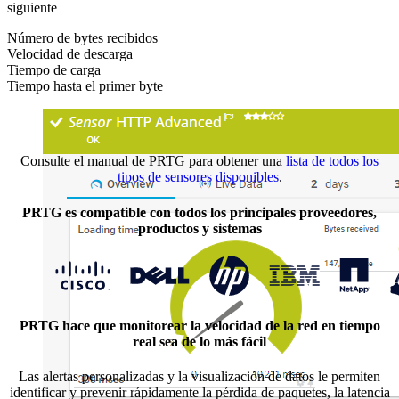
siguiente
Número de bytes recibidos
Velocidad de descarga
Tiempo de carga
Tiempo hasta el primer byte
Consulte el manual de PRTG para obtener una
lista de todos los
tipos de sensores disponibles
.
PRTG es compatible con todos los principales proveedores,
productos y sistemas
PRTG hace que monitorear la velocidad de la red en tiempo
real sea de lo más fácil
Las alertas personalizadas y la visualización de datos le permiten
identificar y prevenir rápidamente la pérdida de paquetes, la latencia