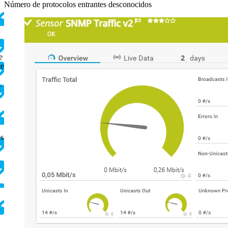
Número de protocolos entrantes desconocidos
e
de
.
os