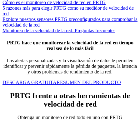
Cómo es el monitoreo de velocidad de red en PRTG
5 razones más para elegir PRTG como su medidor de velocidad de
red
Explore nuestros sensores PRTG preconfigurados para comprobar la
velocidad de la red
Monitoreo de la velocidad de la red: Preguntas frecuentes
PRTG hace que monitorear la velocidad de la red en tiempo
real sea de lo más fácil
Las alertas personalizadas y la visualización de datos le permiten
identificar y prevenir rápidamente la pérdida de paquetes, la latencia
y otros problemas de rendimiento de la red.
DESCARGA GRATUITA
RESUMEN DEL PRODUCTO
PRTG frente a otras herramientas de
velocidad de red
Obtenga un monitoreo de red todo en uno con PRTG