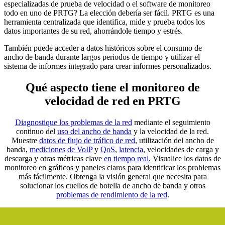
especializadas de prueba de velocidad o el software de monitoreo
todo en uno de PRTG? La elección debería ser fácil. PRTG es una
herramienta centralizada que identifica, mide y prueba todos los
datos importantes de su red, ahorrándole tiempo y estrés.
También puede acceder a datos históricos sobre el consumo de
ancho de banda durante largos periodos de tiempo y utilizar el
sistema de informes integrado para crear informes personalizados.
Qué aspecto tiene el monitoreo de
velocidad de red en PRTG
Diagnostique los problemas de la red
mediante el seguimiento
continuo del
uso del ancho de banda
y la velocidad de la red.
Muestre
datos de flujo de tráfico de red
, utilización del ancho de
banda,
mediciones
de VoIP
y
QoS
,
latencia
, velocidades de carga y
descarga y otras métricas clave
en tiempo real
. Visualice los datos de
monitoreo en gráficos y paneles claros para identificar los problemas
más fácilmente. Obtenga la visión general que necesita para
solucionar los cuellos de botella de ancho de banda y otros
problemas de rendimiento de la red
.