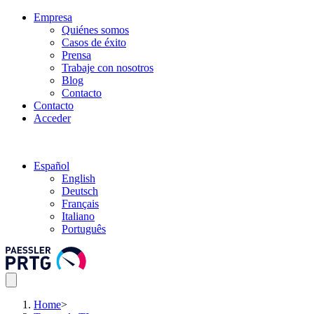
Empresa
Quiénes somos
Casos de éxito
Prensa
Trabaje con nosotros
Blog
Contacto
Contacto
Acceder
Español
English
Deutsch
Français
Italiano
Português
Home
>