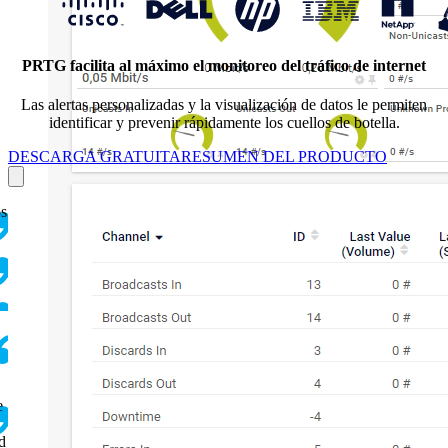
PRTG facilita al máximo el monitoreo del tráfico de internet
Las alertas personalizadas y la visualización de datos le permiten
identificar y prevenir rápidamente los cuellos de botella.
DESCARGA GRATUITA
RESUMEN DEL PRODUCTO
os
e
d