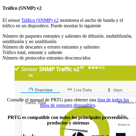
Tráfico (SNMP) v2
El sensor
Tráfico (SNMP) v2
monitorea el ancho de banda y el
tráfico en un dispositivo. Puede mostrar lo siguiente
Número de paquetes entrantes y salientes de difusión, multidifusión,
unidifusión y no unidifusión
Número de descartes y errores entrantes y salientes
Tráfico total, entrante y saliente
Número de protocolos entrantes desconocidos
Consulte el manual de PRTG para obtener una
lista de todos los
tipos de sensores disponibles
.
PRTG es compatible con todos los principales proveedores,
productos y sistemas