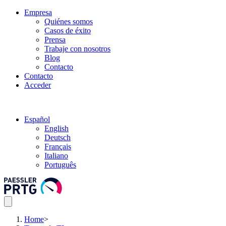
Empresa
Quiénes somos
Casos de éxito
Prensa
Trabaje con nosotros
Blog
Contacto
Contacto
Acceder
Español
English
Deutsch
Français
Italiano
Português
Home
>