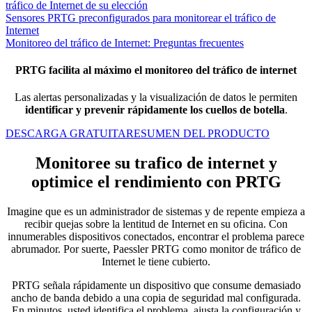
tráfico de Internet de su elección
Sensores PRTG preconfigurados para monitorear el tráfico de
Internet
Monitoreo del tráfico de Internet: Preguntas frecuentes
PRTG facilita al máximo el monitoreo del tráfico de internet
Las alertas personalizadas y la visualización de datos le permiten
identificar y prevenir rápidamente los cuellos de botella
.
DESCARGA GRATUITA
RESUMEN DEL PRODUCTO
Monitoree su trafico de internet y
optimice el rendimiento con PRTG
Imagine que es un administrador de sistemas y de repente empieza a
recibir quejas sobre la lentitud de Internet en su oficina. Con
innumerables dispositivos conectados, encontrar el problema parece
abrumador. Por suerte, Paessler PRTG como monitor de tráfico de
Internet le tiene cubierto.
PRTG señala rápidamente un dispositivo que consume demasiado
ancho de banda debido a una copia de seguridad mal configurada.
En minutos, usted identifica el problema, ajusta la configuración y