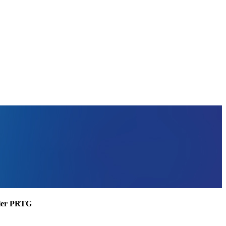
ssler PRTG