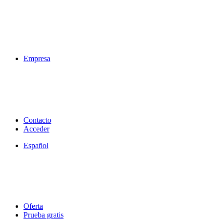
Empresa
Contacto
Acceder
Español
Oferta
Prueba gratis