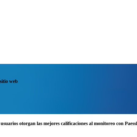
sitio web
usuarios otorgan las mejores calificaciones al monitoreo con Pae