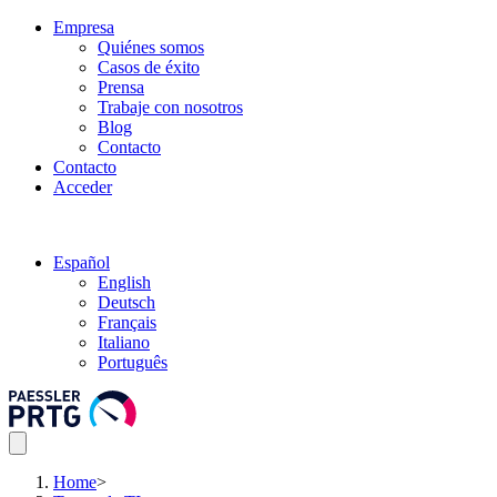
Empresa
Quiénes somos
Casos de éxito
Prensa
Trabaje con nosotros
Blog
Contacto
Contacto
Acceder
Español
English
Deutsch
Français
Italiano
Português
Home
>