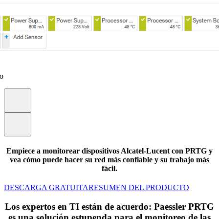
eo
Empiece a monitorear dispositivos Alcatel-Lucent con PRTG y
vea cómo puede hacer su red más confiable y su trabajo más
fácil.
DESCARGA GRATUITA
RESUMEN DEL PRODUCTO
Los expertos en TI están de acuerdo: Paessler PRTG
es una solución estupenda para el monitoreo de las