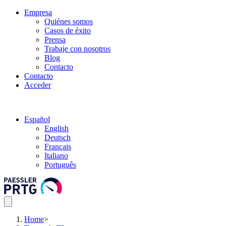
Empresa
Quiénes somos
Casos de éxito
Prensa
Trabaje con nosotros
Blog
Contacto
Contacto
Acceder
Español
English
Deutsch
Français
Italiano
Português
Home
>