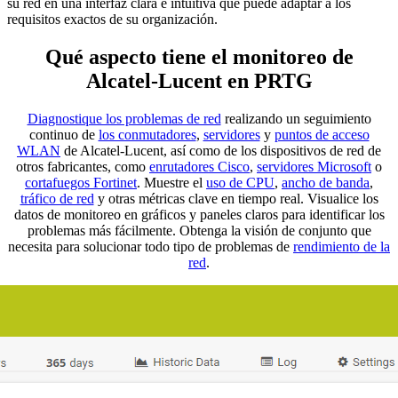
su red en una interfaz clara e intuitiva que puede adaptar a los
requisitos exactos de su organización.
Qué aspecto tiene el monitoreo de
Alcatel-Lucent en PRTG
Diagnostique los problemas de red
realizando un seguimiento
continuo de
los conmutadores
,
servidores
y
puntos de acceso
WLAN
de Alcatel-Lucent, así como de los dispositivos de red de
otros fabricantes, como
enrutadores Cisco
,
servidores Microsoft
o
cortafuegos Fortinet
. Muestre el
uso de CPU
,
ancho de banda
,
tráfico de red
y otras métricas clave en tiempo real. Visualice los
datos de monitoreo en gráficos y paneles claros para identificar los
problemas más fácilmente. Obtenga la visión de conjunto que
necesita para solucionar todo tipo de problemas de
rendimiento de la
red
.