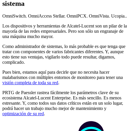
sistema
OmniSwitch. OmniAccess Stellar. OmniPCX. OmniVista. Ucopia..
Los dispositivos y herramientas de Alcatel-Lucent son un pilar de la
mayoría de las redes empresariales. Pero son sólo un engranaje de
una máquina mucho mayor.
Como administrador de sistemas, lo más probable es que tenga que
tratar con componentes de varios fabricantes diferentes. Y, aunque
esto tiene sus ventajas, vigilarlo todo puede resultar, digamos,
complicado.
Pues bien, estamos aquí para decirle que no necesita hacer
malabarismos con múltiples entornos de monitoreo para tener una
visión completa de toda su red
.
PRTG de Paessler rastrea fácilmente los parámetros clave de su
ecosistema Alcatel-Lucent Enterprise. Es más sencillo. Es menos
estresante. Y, como todos sus datos críticos están en un solo lugar,
podrá hacer un trabajo mucho mejor de mantenimiento y
optimización de su red
.