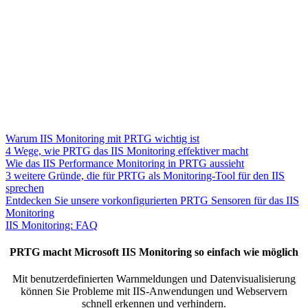
Warum IIS Monitoring mit PRTG wichtig ist
4 Wege, wie PRTG das IIS Monitoring effektiver macht
Wie das IIS Performance Monitoring in PRTG aussieht
3 weitere Gründe, die für PRTG als Monitoring-Tool für den IIS
sprechen
Entdecken Sie unsere vorkonfigurierten PRTG Sensoren für das IIS
Monitoring
IIS Monitoring: FAQ
PRTG macht Microsoft IIS Monitoring so einfach wie möglich
Mit benutzerdefinierten Warnmeldungen und Datenvisualisierung
können Sie Probleme mit IIS-Anwendungen und Webservern
schnell erkennen und verhindern.