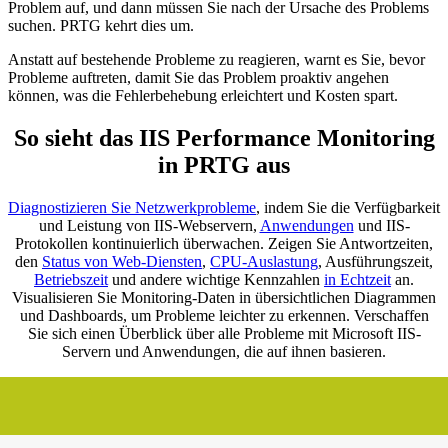
Problem auf, und dann müssen Sie nach der Ursache des Problems
suchen. PRTG kehrt dies um.
Anstatt auf bestehende Probleme zu reagieren, warnt es Sie, bevor
Probleme auftreten, damit Sie das Problem proaktiv angehen
können, was die Fehlerbehebung erleichtert und Kosten spart.
So sieht das IIS Performance Monitoring
in PRTG aus
Diagnostizieren Sie Netzwerkprobleme
, indem Sie die Verfügbarkeit
und Leistung von IIS-Webservern,
Anwendungen
und IIS-
Protokollen kontinuierlich überwachen. Zeigen Sie Antwortzeiten,
den
Status von Web-Diensten
,
CPU-Auslastung
, Ausführungszeit,
Betriebszeit
und andere wichtige Kennzahlen
in Echtzeit
an.
Visualisieren Sie Monitoring-Daten in übersichtlichen Diagrammen
und Dashboards, um Probleme leichter zu erkennen. Verschaffen
Sie sich einen Überblick über alle Probleme mit Microsoft IIS-
Servern und Anwendungen, die auf ihnen basieren.