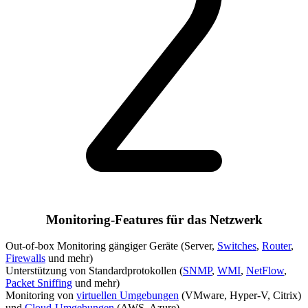
Monitoring-Features für das Netzwerk
Out-of-box Monitoring gängiger Geräte (Server,
Switches
,
Router
,
Firewalls
und mehr)
Unterstützung von Standardprotokollen (
SNMP
,
WMI
,
NetFlow
,
Packet Sniffing
und mehr)
Monitoring von
virtuellen Umgebungen
(VMware, Hyper-V, Citrix)
und
Cloud-Umgebungen
(AWS, Azure)