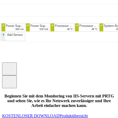
Beginnen Sie mit dem Monitoring von IIS-Servern mit PRTG
und sehen Sie, wie es Ihr Netzwerk zuverlässiger und Ihre
Arbeit einfacher machen kann.
KOSTENLOSER DOWNLOAD
Produktübersicht