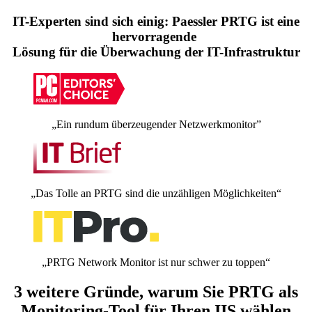
IT-Experten sind sich einig: Paessler PRTG ist eine
hervorragende
Lösung für die Überwachung der IT-Infrastruktur
„Ein rundum überzeugender Netzwerkmonitor”
„Das Tolle an PRTG sind die unzähligen Möglichkeiten“
„PRTG Network Monitor ist nur schwer zu toppen“
3 weitere Gründe, warum Sie PRTG als
Monitoring-Tool für Ihren IIS wählen