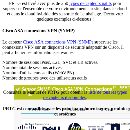
PRTG est livré avec plus de 250
types de capteurs natifs
pour
superviser l'ensemble de votre environnement sur site, dans le cloud
et dans le cloud hybride dès sa sortie de l'emballage. Découvrez
quelques exemples ci-dessous !
Cisco ASA connexions VPN (SNMP)
Le capteur
Cisco ASA connexions VPN (SNMP)
supervise les
connexions VPN sur un dispositif de sécurité adaptatif de Cisco. Il
peut afficher les informations suivantes
Nombre de sessions IPsec, L2L, SVC et LB actives.
Nombre total de sessions actives
Nombre d'utilisateurs actifs (WebVPN)
Nombre de groupes avec des utilisateurs actifs
Consultez le Manuel de PRTG pour obtenir la
liste de tous les types
de capteurs disponibles
.
PRTG est compatible avec les principaux fournisseurs, produits
et systèmes