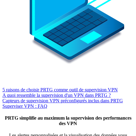
5 raisons de choisir PRTG comme outil de supervision VPN
A quoi ressemble la supervision d'un VPN dans PRTG ?
Capteurs de supervision VPN préconfigurés inclus dans PRTG
Superviser VPN : FAQ
PRTG simplifie au maximum la supervision des performances
des VPN
Les alertes personnalisées et la visualisation des données vous