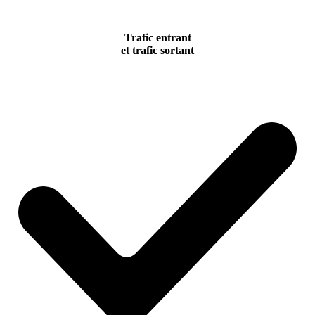
Trafic entrant
et trafic sortant