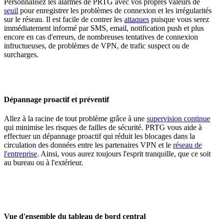
Personnalisez les alarmes de PRTG avec vos propres valeurs de
seuil
pour enregistrer les problèmes de connexion et les irrégularités
sur le réseau. Il est facile de contrer les
attaques
puisque vous serez
immédiatement informé par SMS, email, notification push et plus
encore en cas d'erreurs, de nombreuses tentatives de connexion
infructueuses, de problèmes de VPN, de trafic suspect ou de
surcharges.
Dépannage proactif et préventif
Allez à la racine de tout problème grâce à une
supervision continue
qui minimise les risques de failles de sécurité. PRTG vous aide à
effectuer un dépannage proactif qui réduit les blocages dans la
circulation des données entre les partenaires VPN et le
réseau de
l'entreprise
. Ainsi, vous aurez toujours l'esprit tranquille, que ce soit
au bureau ou à l'extérieur.
Vue d'ensemble du tableau de bord central