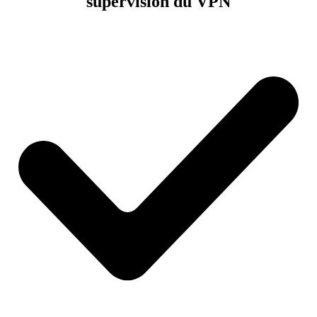
supervision du VPN