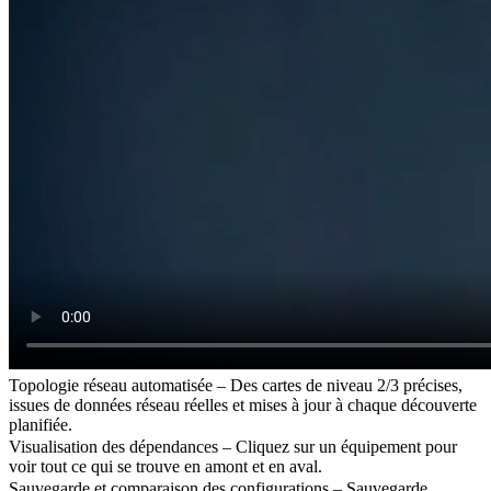
Topologie réseau automatisée – Des cartes de niveau 2/3 précises,
issues de données réseau réelles et mises à jour à chaque découverte
planifiée.
Visualisation des dépendances – Cliquez sur un équipement pour
voir tout ce qui se trouve en amont et en aval.
Sauvegarde et comparaison des configurations – Sauvegarde