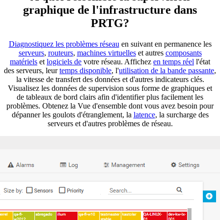
graphique de l'infrastructure dans
PRTG?
Diagnostiquez les problèmes réseau
en suivant en permanence les
serveurs
,
routeurs
,
machines virtuelles
et autres
composants
matériels
et
logiciels de
votre réseau. Affichez
en temps réel
l'état
des serveurs, leur
temps disponible
, l'
utilisation de la bande passante
,
la vitesse de transfert des données et d'autres indicateurs clés.
Visualisez les données de supervision sous forme de graphiques et
de tableaux de bord clairs afin d'identifier plus facilement les
problèmes. Obtenez la Vue d'ensemble dont vous avez besoin pour
dépanner les goulots d'étranglement, la
latence
, la surcharge des
serveurs et d'autres problèmes de réseau.