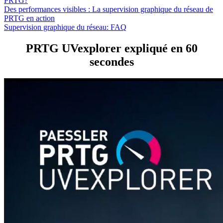
PRTG?
Des performances visibles : La supervision graphique du réseau de
PRTG en action
Supervision graphique du réseau: FAQ
PRTG UVexplorer expliqué en 60
secondes