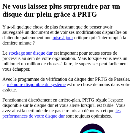
Ne vous laissez plus surprendre par un
disque dur plein grâce à PRTG
Y a-t-il quelque chose de plus frustrant que de penser avoir
sauvegardé un document et de voir ses modifications disparaître ou
d'attendre patiemment une
mise à jour
critique qui s'interrompt à la
dernière minute ?
Le
stockage sur disque dur
est important pour toutes sortes de
processus au sein de votre organisation. Mais lorsque vous avez un
million et un million de choses à faire, le superviser peut facilement
vous échapper.
Avec le programme de vérification du disque dur PRTG de Paessler,
la
mémoire disponible du système
est une chose de moins dans votre
assiette.
Fonctionnant discrètement en arrière-plan, PRTG régule l'espace
disponible sur le disque dur et vous alerte lorsqu'il est faible. Vous
avez ainsi la certitude de ne pas être pris au dépourvu et que
les
performances de votre disque dur
sont toujours optimisées.