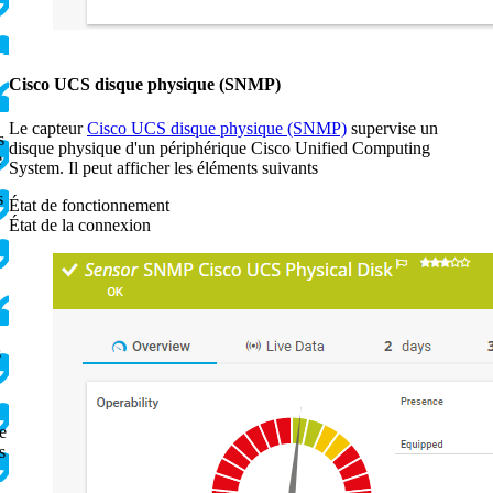
Cisco UCS disque physique (SNMP)
Le capteur
Cisco UCS disque physique (SNMP)
supervise un
s
disque physique d'un périphérique Cisco Unified Computing
e
System. Il peut afficher les éléments suivants
s
État de fonctionnement
État de la connexion
s
e
s