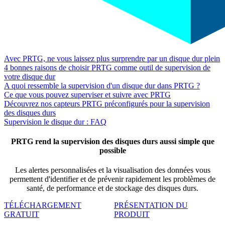
Avec PRTG, ne vous laissez plus surprendre par un disque dur plein
4 bonnes raisons de choisir PRTG comme outil de supervision de
votre disque dur
A quoi ressemble la supervision d'un disque dur dans PRTG ?
Ce que vous pouvez superviser et suivre avec PRTG
Découvrez nos capteurs PRTG préconfigurés pour la supervision
des disques durs
Supervision le disque dur : FAQ
PRTG rend la supervision des disques durs aussi simple que
possible
Les alertes personnalisées et la visualisation des données vous
permettent d'identifier et de prévenir rapidement les problèmes de
santé, de performance et de stockage des disques durs.
TÉLÉCHARGEMENT
PRÉSENTATION DU
GRATUIT
PRODUIT