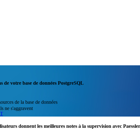
ons de votre base de données PostgreSQL
ssources de la base de données
ls ne s'aggravent
IT
lisateurs donnent les meilleures notes à la supervision avec Paess