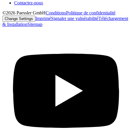
Contactez-nous
©2026 Paessler GmbH
Conditions
Politique de confidentialité
Imprimé
Signaler une vulnérabilité
Téléchargement
Change Settings
& Installation
Sitemap