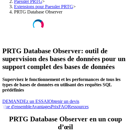
Paessler PRTG
>
Extensions pour Paessler PRTG
>
PRTG Database Observer
PRTG Database Observer: outil de
supervision des bases de données pour un
support complet des bases de données
Supervisez le fonctionnement et les performances de tous les
types de bases de données en utilisant des requêtes SQL
prédéfinies
DEMANDEz un ESSAI
Obtenir un devis
Vue d'ensemble
Avantages
Prix
FAQ
Ressources
PRTG Database Observer en un coup
d’œil