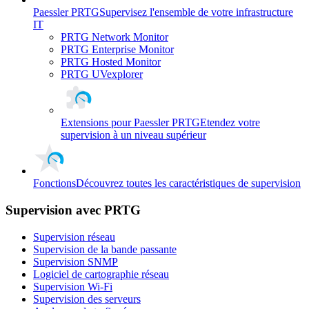
Paessler PRTG
Supervisez l'ensemble de votre infrastructure
IT
PRTG Network Monitor
PRTG Enterprise Monitor
PRTG Hosted Monitor
PRTG UVexplorer
Extensions pour Paessler PRTG
Etendez votre
supervision à un niveau supérieur
Fonctions
Découvrez toutes les caractéristiques de supervision
Supervision avec PRTG
Supervision réseau
Supervision de la bande passante
Supervision SNMP
Logiciel de cartographie réseau
Supervision Wi-Fi
Supervision des serveurs