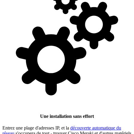
Une installation sans effort
Entrez une plage d'adresses IP, et la
découverte automatique du
réseau
s'occupera de tout - trouver Cisco Meraki et d'autres matériels