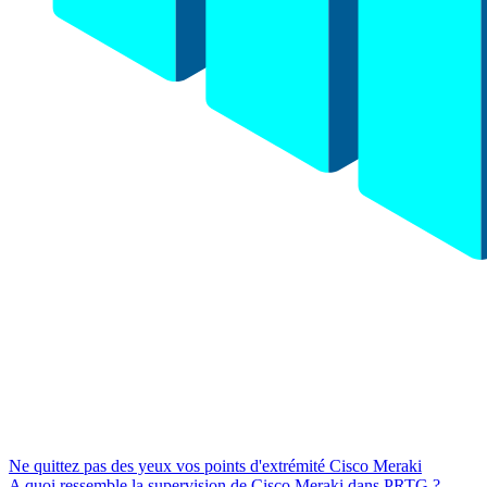
Ne quittez pas des yeux vos points d'extrémité Cisco Meraki
A quoi ressemble la supervision de Cisco Meraki dans PRTG ?