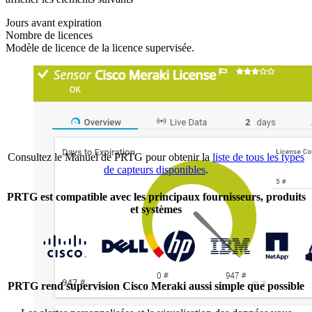
Jours avant expiration
Nombre de licences
Modèle de licence de la licence supervisée.
Consultez le Manuel de PRTG pour obtenir la
liste de tous les types
de capteurs disponibles
.
PRTG est compatible avec les principaux fournisseurs, produits
et systèmes
PRTG rend supervision Cisco Meraki aussi simple que possible