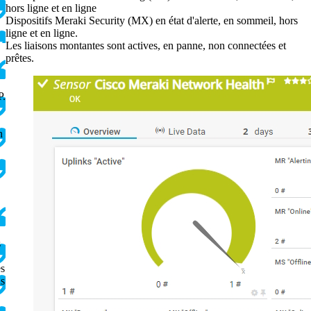
hors ligne et en ligne
Dispositifs Meraki Security (MX) en état d'alerte, en sommeil, hors
ligne et en ligne.
Les liaisons montantes sont actives, en panne, non connectées et
prêtes.
P.
n
s
es
ns