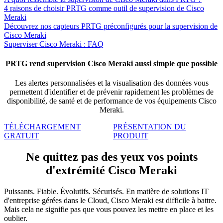
4 raisons de choisir PRTG comme outil de supervision de Cisco
Meraki
Découvrez nos capteurs PRTG préconfigurés pour la supervision de
Cisco Meraki
Superviser Cisco Meraki : FAQ
PRTG rend supervision Cisco Meraki aussi simple que possible
Les alertes personnalisées et la visualisation des données vous
permettent d'identifier et de prévenir rapidement les problèmes de
disponibilité, de santé et de performance de vos équipements Cisco
Meraki.
TÉLÉCHARGEMENT
PRÉSENTATION DU
GRATUIT
PRODUIT
Ne quittez pas des yeux vos points
d'extrémité Cisco Meraki
Puissants. Fiable. Évolutifs. Sécurisés. En matière de solutions IT
d'entreprise gérées dans le Cloud, Cisco Meraki est difficile à battre.
Mais cela ne signifie pas que vous pouvez les mettre en place et les
oublier.