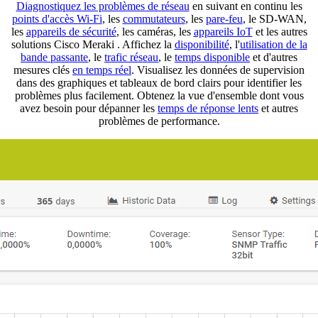
Diagnostiquez les problèmes de réseau
en suivant en continu les
points d'accès Wi-Fi
, les
commutateurs
, les
pare-feu
, le SD-WAN,
les
appareils de sécurité
, les caméras, les
appareils IoT
et les autres
solutions Cisco Meraki . Affichez la
disponibilité
, l'
utilisation de la
bande passante
, le
trafic réseau
, le
temps disponible
et d'autres
mesures clés
en temps réel
. Visualisez les données de supervision
dans des graphiques et tableaux de bord clairs pour identifier les
problèmes plus facilement. Obtenez la vue d'ensemble dont vous
avez besoin pour dépanner les
temps de réponse lents
et autres
problèmes de performance.