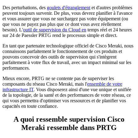
Des perturbations, des
goulets d'étranglement
et d'autres problèmes
peuvent toujours survenir. De plus, vous devrez planifier à l'avance
et vous assurer que vous ne surchargez pas votre équipement (ou
que vous ne payez pas plus que ce dont vous avez réellement
besoin). L'
outil de supervision du Cloud en
temps réel et 24 heures
sur 24 de Paessler PRTG rend le processus simple et direct.
En tant que partenaire technologique officiel de Cisco Meraki, nous
connaissons parfaitement le fonctionnement de ces produits et
pouvons concevoir des outils de supervision qui s'intègrent
parfaitement à votre flux de travail, avec un impact minimal sur les
performances.
Mieux encore, PRTG ne se contente pas de superviser les
composants du réseau Cisco Meraki, mais l'
ensemble de votre
infrastructure IT
. Vous disposerez ainsi d'une vue unique et unifiée
de la topologie, de la santé et des performances de votre réseau, ce
qui vous permettra d'optimiser vos ressources et de planifier vos
capacités en toute confiance.
A quoi ressemble supervision Cisco
Meraki ressemble dans PRTG