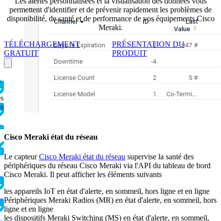
Les alertes personnalisées et la visualisation des données vous
permettent d'identifier et de prévenir rapidement les problèmes de
disponibilité, de santé et de performance de vos équipements Cisco
Meraki.
TÉLÉCHARGEMENT
PRÉSENTATION DU
GRATUIT
PRODUIT
s
es
ns
Cisco Meraki état du réseau
Le capteur
Cisco Meraki état du réseau
supervise la santé des
périphériques du réseau Cisco Meraki via l'API du tableau de bord
Cisco Meraki. Il peut afficher les éléments suivants
les appareils IoT en état d'alerte, en sommeil, hors ligne et en ligne
Périphériques Meraki Radios (MR) en état d'alerte, en sommeil, hors
ligne et en ligne
les dispositifs Meraki Switching (MS) en état d'alerte, en sommeil,