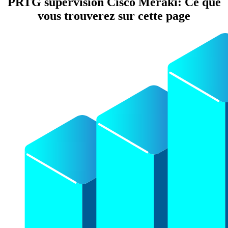
PRTG supervision Cisco Meraki: Ce que
vous trouverez sur cette page