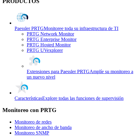
PRODUCTOS
Paessler PRTG
Monitoree toda su infraestructura de TI
PRTG Network Monitor
PRTG Enterprise Monitor
PRTG Hosted Monitor
PRTG UVexplorer
Extensiones para Paessler PRTG
Amplíe su monitoreo a
un nuevo nivel
Características
Explore todas las funciones de supervisión
Monitoreo con PRTG
Monitoreo de redes
Monitoreo de ancho de banda
Monitoreo SNMP