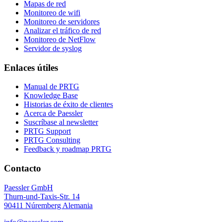
Mapas de red
Monitoreo de wifi
Monitoreo de servidores
Analizar el tráfico de red
Monitoreo de NetFlow
Servidor de syslog
Enlaces útiles
Manual de PRTG
Knowledge Base
Historias de éxito de clientes
Acerca de Paessler
Suscríbase al newsletter
PRTG Support
PRTG Consulting
Feedback y roadmap PRTG
Contacto
Paessler GmbH
Thurn-und-Taxis-Str. 14
90411 Núremberg Alemania