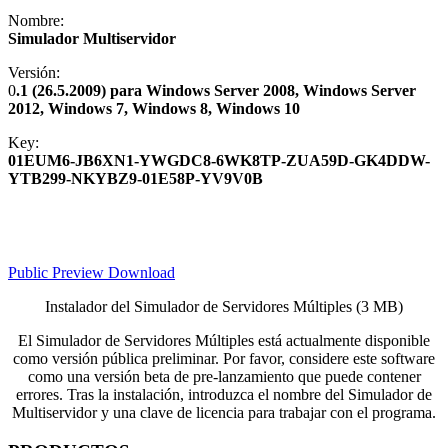
Nombre:
Simulador Multiservidor
Versión:
0
.1 (26.5.2009) para Windows Server 2008, Windows Server
2012, Windows 7, Windows 8, Windows 10
Key:
01EUM6-JB6XN1-YWGDC8-6WK8TP-ZUA59D-GK4DDW-
YTB299-NKYBZ9-01E58P-YV9V0B
Public Preview Download
Instalador del Simulador de Servidores Múltiples (3 MB)
El Simulador de Servidores Múltiples está actualmente disponible
como versión pública preliminar. Por favor, considere este software
como una versión beta de pre-lanzamiento que puede contener
errores. Tras la instalación, introduzca el nombre del Simulador de
Multiservidor y una clave de licencia para trabajar con el programa.