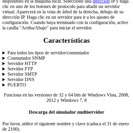
disponibles en la máquina local. Seleccione una
dirección
IP y haga
clic en uno de los botones de protocolo para añadir un servidor
virtual. Aparecerá en la vista de árbol de la derecha, debajo de su
dirección IP. Haga clic en un servidor para ir a los ajustes de
configuración. Cuando haya terminado con la configuración, active
la casilla "Arriba/Abajo" para iniciar el servidor.
Características
Para todos los tipos de servidor/conmutador
Conmutador SNMP
Servidor HTTP
Servidor FTP
Servidor SMTP
Servidor DNS
PUERTO
Funciona en las versiones de 32 y 64 bits de Windows Vista, 2008,
2012 y Windows 7, 8
Descarga del simulador multiservidor
Por favor, utilice el siguiente nombre y clave (caduca el 31 de enero
de 2100).