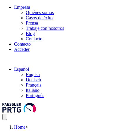
Empresa
Quiénes somos
Casos de éxito
Prensa
Trabaje con nosotros
Blog
Contacto
Contacto
Acceder
Español
English
Deutsch
Français
Italiano
Português
Home
>