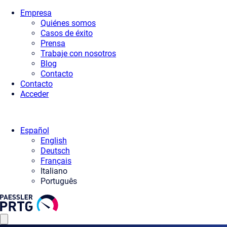
Empresa
Quiénes somos
Casos de éxito
Prensa
Trabaje con nosotros
Blog
Contacto
Contacto
Acceder
Español
English
Deutsch
Français
Italiano
Português