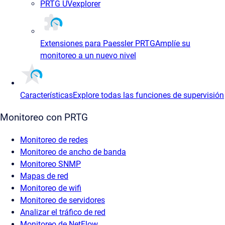
PRTG UVexplorer
Extensiones para Paessler PRTG
Amplíe su
monitoreo a un nuevo nivel
Características
Explore todas las funciones de supervisión
Monitoreo con PRTG
Monitoreo de redes
Monitoreo de ancho de banda
Monitoreo SNMP
Mapas de red
Monitoreo de wifi
Monitoreo de servidores
Analizar el tráfico de red
Monitoreo de NetFlow