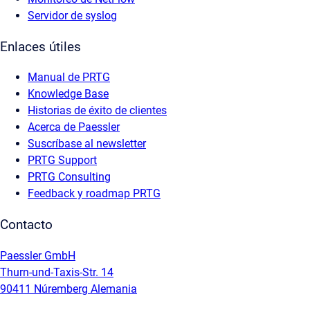
Servidor de syslog
Enlaces útiles
Manual de PRTG
Knowledge Base
Historias de éxito de clientes
Acerca de Paessler
Suscríbase al newsletter
PRTG Support
PRTG Consulting
Feedback y roadmap PRTG
Contacto
Paessler GmbH
Thurn-und-Taxis-Str. 14
90411 Núremberg Alemania