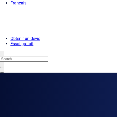
Français
Obtenir un devis
Essai gratuit