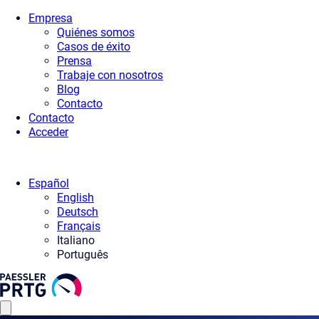
Empresa
Quiénes somos
Casos de éxito
Prensa
Trabaje con nosotros
Blog
Contacto
Contacto
Acceder
Español
English
Deutsch
Français
Italiano
Português