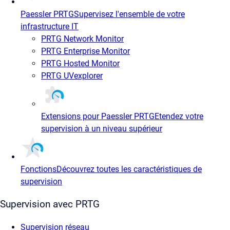
Paessler PRTG
Supervisez l'ensemble de votre
infrastructure IT
PRTG Network Monitor
PRTG Enterprise Monitor
PRTG Hosted Monitor
PRTG UVexplorer
Extensions pour Paessler PRTG
Etendez votre
supervision à un niveau supérieur
Fonctions
Découvrez toutes les caractéristiques de
supervision
Supervision avec PRTG
Supervision réseau