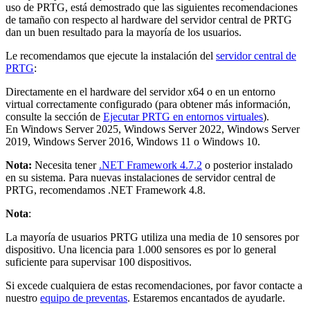
uso de PRTG, está demostrado que las siguientes recomendaciones
de tamaño con respecto al hardware del servidor central de PRTG
dan un buen resultado para la mayoría de los usuarios.
Le recomendamos que ejecute la instalación del
servidor central de
PRTG
:
Directamente en el hardware del servidor x64 o en un entorno
virtual correctamente configurado (para obtener más información,
consulte la sección de
Ejecutar PRTG en entornos virtuales
).
En Windows Server 2025, Windows Server 2022, Windows Server
2019, Windows Server 2016, Windows 11 o Windows 10.
Nota:
Necesita tener
.NET Framework 4.7.2
o posterior instalado
en su sistema. Para nuevas instalaciones de servidor central de
PRTG, recomendamos .NET Framework 4.8.
Nota
:
La mayoría de usuarios PRTG utiliza una media de 10 sensores por
dispositivo. Una licencia para 1.000 sensores es por lo general
suficiente para supervisar 100 dispositivos.
Si excede cualquiera de estas recomendaciones, por favor contacte a
nuestro
equipo de preventas
. Estaremos encantados de ayudarle.