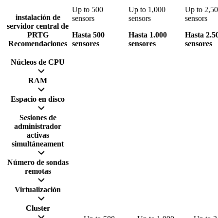
Up to 500
Up to 1,000
Up to 2,5
instalación de
sensors
sensors
sensors
servidor central de
PRTG
Hasta 500
Hasta 1.000
Hasta 2.5
Recomendaciones
sensores
sensores
sensores
Núcleos de CPU
RAM
Espacio en disco
Sesiones de
administrador
activas
simultáneament
Número de sondas
remotas
Virtualización
Cluster