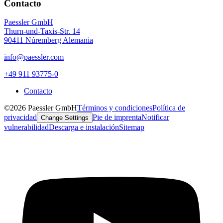
Contacto
Paessler GmbH
Thurn-und-Taxis-Str. 14
90411 Núremberg Alemania
info@paessler.com
+49 911 93775-0
Contacto
©2026 Paessler GmbH
Términos y condiciones
Política de
privacidad
Pie de imprenta
Notificar
Change Settings
vulnerabilidad
Descarga e instalación
Sitemap