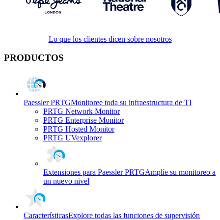
Lo que los clientes dicen sobre nosotros
PRODUCTOS
Paessler PRTG
Monitoree toda su infraestructura de TI
PRTG Network Monitor
PRTG Enterprise Monitor
PRTG Hosted Monitor
PRTG UVexplorer
Extensiones para Paessler PRTG
Amplíe su monitoreo a
un nuevo nivel
Características
Explore todas las funciones de supervisión