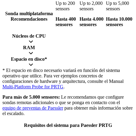
Up to 200
Up to 2,000
Up to 5,000
sensors
sensors
sensors
Sonda multiplataforma
Recomendaciones
Hasta 400
Hasta 4.000
Hasta 10.000
sensores
sensores
sensores
Núcleos de CPU
RAM
Espacio en disco*
* El espacio en disco necesario variará en función del sistema
operativo que utilice. Para ver ejemplos concretos de
configuraciones de hardware y arquitectura, consulte el Manual
Multi-Platform Probe for PRTG
.
Para más de 5.000 sensores:
Le recomendamos que configure
sondas remotas adicionales o que se ponga en contacto con el
equipo de preventas de Paessler
para obtener más información sobre
el escalado.
Requisitos del sistema para Paessler PRTG