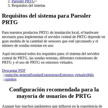
Paessler PRTG
>
Requisitos del sistema
Requisitos del sistema para Paessler
PRTG
Para nuestros productos PRTG de instalación local, el hardware
necesario para implementar el servidor central de PRTG depende en
gran medida de la cantidad de sensores que esté ejecutando y el
número de sondas remotas en uso.
Aquí encontrará todos los requisitos para: el sistema del servidor
central de PRTG, las sondas remotas, diferentes extensiones de
PRTG y el uso de PRTG en entornos virtuales.
Descargar PDF
Instalación general
Sondas
Extensiones
Entornos virtuales
Más
requisitos
Configuración recomendada para la
mayoría de usuarios de PRTG
Aunque hay muchos parámetros que influyen en la experiencia de