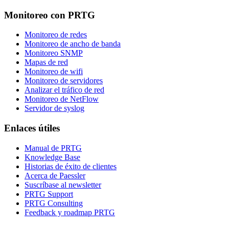
Monitoreo con PRTG
Monitoreo de redes
Monitoreo de ancho de banda
Monitoreo SNMP
Mapas de red
Monitoreo de wifi
Monitoreo de servidores
Analizar el tráfico de red
Monitoreo de NetFlow
Servidor de syslog
Enlaces útiles
Manual de PRTG
Knowledge Base
Historias de éxito de clientes
Acerca de Paessler
Suscríbase al newsletter
PRTG Support
PRTG Consulting
Feedback y roadmap PRTG