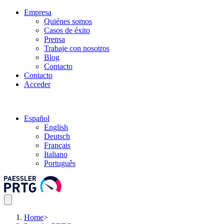
Empresa
Quiénes somos
Casos de éxito
Prensa
Trabaje con nosotros
Blog
Contacto
Contacto
Acceder
Español
English
Deutsch
Français
Italiano
Português
Home
>