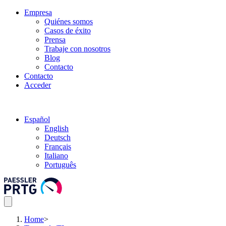
Empresa
Quiénes somos
Casos de éxito
Prensa
Trabaje con nosotros
Blog
Contacto
Contacto
Acceder
Español
English
Deutsch
Français
Italiano
Português
Home
>