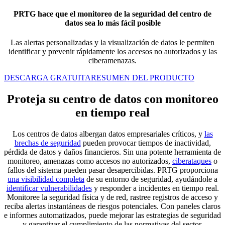
PRTG hace que el monitoreo de la seguridad del centro de
datos sea lo más fácil posible
Las alertas personalizadas y la visualización de datos le permiten
identificar y prevenir rápidamente los accesos no autorizados y las
ciberamenazas.
DESCARGA GRATUITA
RESUMEN DEL PRODUCTO
Proteja su centro de datos con monitoreo
en tiempo real
Los centros de datos albergan datos empresariales críticos, y
las
brechas de seguridad
pueden provocar tiempos de inactividad,
pérdida de datos y daños financieros. Sin una potente herramienta de
monitoreo, amenazas como accesos no autorizados,
ciberataques
o
fallos del sistema pueden pasar desapercibidas. PRTG proporciona
una visibilidad completa
de su entorno de seguridad, ayudándole a
identificar vulnerabilidades
y responder a incidentes en tiempo real.
Monitoree la seguridad física y de red, rastree registros de acceso y
reciba alertas instantáneas de riesgos potenciales. Con paneles claros
e informes automatizados, puede mejorar las estrategias de seguridad
y garantizar el cumplimiento de las normativas del sector.