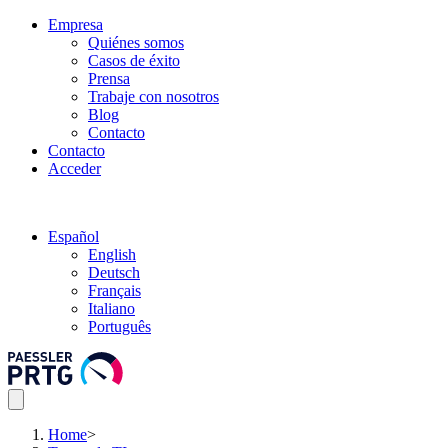
Empresa
Quiénes somos
Casos de éxito
Prensa
Trabaje con nosotros
Blog
Contacto
Contacto
Acceder
Español
English
Deutsch
Français
Italiano
Português
Home
>