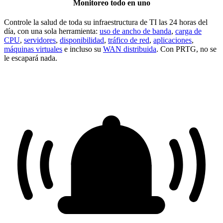
Monitoreo todo en uno
Controle la salud de toda su infraestructura de TI las 24 horas del
día, con una sola herramienta:
uso de ancho de banda
,
carga de
CPU
,
servidores
,
disponibilidad
,
tráfico de red
,
aplicaciones
,
máquinas virtuales
e incluso su
WAN distribuida
. Con PRTG, no se
le escapará nada.