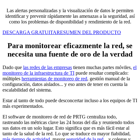
Las alertas personalizadas y la visualización de datos le permiten
identificar y prevenir rápidamente las amenazas a la seguridad, así
como los problemas de disponibilidad y rendimiento de la red.
DESCARGA GRATUITA
RESUMEN DEL PRODUCTO
Para monitorear eficazmente la red, se
necesita una fuente de oro de la verdad
Dado que
las redes de las empresas
tienen muchas partes móviles,
el
monitoreo de la infraestructura de TI
puede resultar complicado:
múltiples
herramientas de monitoreo de red
, gestión manual de la
configuración, datos aislados... y eso antes de tener en cuenta la
escalabilidad del sistema.
Estar al tanto de todo puede desconcertar incluso a los equipos de TI
más experimentados.
El software de monitoreo de red de PRTG centraliza todo,
rastreando las métricas clave las 24 horas del día y reuniendo todos
sus datos en un solo lugar. Esto significa que es más fácil estar al
tanto de la salud de la red. Lo que se traduce en mayor fiabilidad,
más tiempo de actividad
, mayor
seguridad de la red
... y colegas y