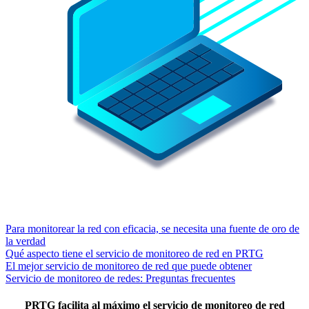
Para monitorear la red con eficacia, se necesita una fuente de oro de
la verdad
Qué aspecto tiene el servicio de monitoreo de red en PRTG
El mejor servicio de monitoreo de red que puede obtener
Servicio de monitoreo de redes: Preguntas frecuentes
PRTG facilita al máximo el servicio de monitoreo de red