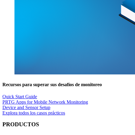
Recursos para superar sus desafíos de monitoreo
Quick Start Guide
PRTG Apps for Mobile Network Monitoring
Device and Sensor Setup
Explora todos los casos prácticos
PRODUCTOS