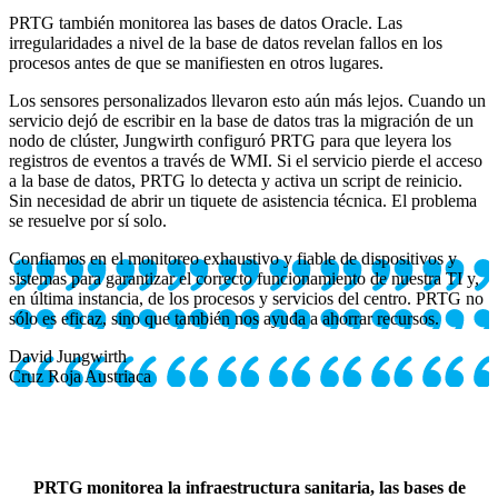
PRTG también monitorea las bases de datos Oracle. Las
irregularidades a nivel de la base de datos revelan fallos en los
procesos antes de que se manifiesten en otros lugares.
Los sensores personalizados llevaron esto aún más lejos. Cuando un
servicio dejó de escribir en la base de datos tras la migración de un
nodo de clúster, Jungwirth configuró PRTG para que leyera los
registros de eventos a través de WMI. Si el servicio pierde el acceso
a la base de datos, PRTG lo detecta y activa un script de reinicio.
Sin necesidad de abrir un tiquete de asistencia técnica. El problema
se resuelve por sí solo.
Confiamos en el monitoreo exhaustivo y fiable de dispositivos y
sistemas para garantizar el correcto funcionamiento de nuestra TI y,
en última instancia, de los procesos y servicios del centro. PRTG no
sólo es eficaz, sino que también nos ayuda a ahorrar recursos.
David Jungwirth
Cruz Roja Austriaca
PRTG monitorea la infraestructura sanitaria, las bases de