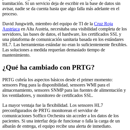
tramitación. Si un servicio deja de escribir en la base de datos sin
avisar, nadie se da cuenta hasta que algo falla más adelante en el
proceso.
David Jungwirth, miembro del equipo de TI de la
Cruz Roja
Austriaca
en Alta Austria, necesitaba una visibilidad completa de los
servidores, las bases de datos, el hardware, los certificados SSL y
una plataforma de comunicación sanitaria basada en los estándares
HL7. Las herramientas estándar no eran lo suficientemente flexibles.
Las soluciones a medida requerían demasiado tiempo de
mantenimiento.
¿Qué ha cambiado con PRTG?
PRTG cubría los aspectos básicos desde el primer momento:
sensores Ping para la disponibilidad, sensores WMI para el
almacenamiento, sensores SNMP para las fuentes de alimentación y
los ventiladores, y monitoreo de certificados SSL.
La mayor ventaja fue la flexibilidad. Los sensores HL7
preconfigurados de PRTG monitorean el servidor de
comunicaciones Soffico Orchestra sin acceder a los datos de los
pacientes. Si una interfaz deja de funcionar o falla la carga de un
albarán de entrega, el equipo recibe una alerta de inmediato.