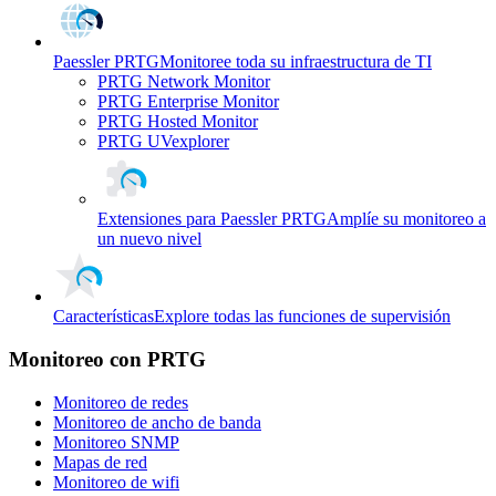
Paessler PRTG
Monitoree toda su infraestructura de TI
PRTG Network Monitor
PRTG Enterprise Monitor
PRTG Hosted Monitor
PRTG UVexplorer
Extensiones para Paessler PRTG
Amplíe su monitoreo a
un nuevo nivel
Características
Explore todas las funciones de supervisión
Monitoreo con PRTG
Monitoreo de redes
Monitoreo de ancho de banda
Monitoreo SNMP
Mapas de red
Monitoreo de wifi