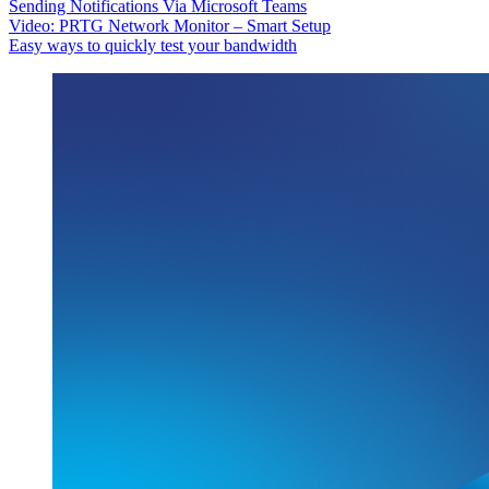
Sending Notifications Via Microsoft Teams
Video: PRTG Network Monitor – Smart Setup
Easy ways to quickly test your bandwidth