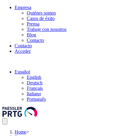
Empresa
Quiénes somos
Casos de éxito
Prensa
Trabaje con nosotros
Blog
Contacto
Contacto
Acceder
Español
English
Deutsch
Français
Italiano
Português
Home
>