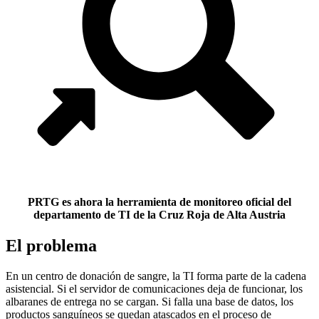
PRTG es ahora la herramienta de monitoreo oficial del
departamento de TI de la Cruz Roja de Alta Austria
El problema
En un centro de donación de sangre, la TI forma parte de la cadena
asistencial. Si el servidor de comunicaciones deja de funcionar, los
albaranes de entrega no se cargan. Si falla una base de datos, los
productos sanguíneos se quedan atascados en el proceso de