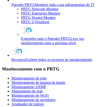
Paessler PRTG
Monitore toda a sua infraestrutura de TI
PRTG Network Monitor
PRTG Enterprise Monitor
PRTG Hosted Monitor
PRTG UVexplorer
Extensões para o Paessler PRTG
Leve seu
monitoramento para o próximo nível
Recursos
Explore todos os recursos de monitoramento
Monitoramento com o PRTG
Monitoramento de rede
Monitoramento de largura de banda
Monitoramento SNMP
Mapeamento de rede
Monitoramento de Wi-Fi
Monitoramento de servidores
Analisador de tráfego