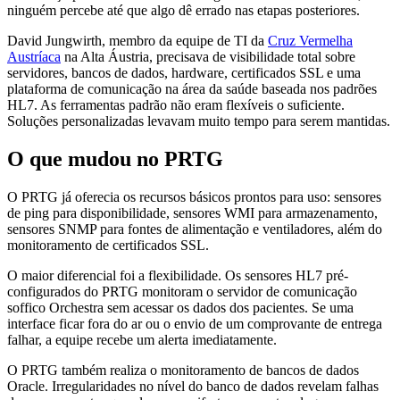
ninguém percebe até que algo dê errado nas etapas posteriores.
David Jungwirth, membro da equipe de TI da
Cruz Vermelha
Austríaca
na Alta Áustria, precisava de visibilidade total sobre
servidores, bancos de dados, hardware, certificados SSL e uma
plataforma de comunicação na área da saúde baseada nos padrões
HL7. As ferramentas padrão não eram flexíveis o suficiente.
Soluções personalizadas levavam muito tempo para serem mantidas.
O que mudou no PRTG
O PRTG já oferecia os recursos básicos prontos para uso: sensores
de ping para disponibilidade, sensores WMI para armazenamento,
sensores SNMP para fontes de alimentação e ventiladores, além do
monitoramento de certificados SSL.
O maior diferencial foi a flexibilidade. Os sensores HL7 pré-
configurados do PRTG monitoram o servidor de comunicação
soffico Orchestra sem acessar os dados dos pacientes. Se uma
interface ficar fora do ar ou o envio de um comprovante de entrega
falhar, a equipe recebe um alerta imediatamente.
O PRTG também realiza o monitoramento de bancos de dados
Oracle. Irregularidades no nível do banco de dados revelam falhas