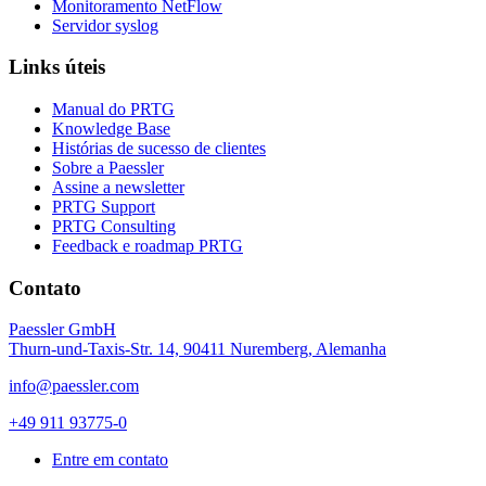
Monitoramento NetFlow
Servidor syslog
Links úteis
Manual do PRTG
Knowledge Base
Histórias de sucesso de clientes
Sobre a Paessler
Assine a newsletter
PRTG Support
PRTG Consulting
Feedback e roadmap PRTG
Contato
Paessler GmbH
Thurn-und-Taxis-Str. 14, 90411 Nuremberg, Alemanha
info@paessler.com
+49 911 93775-0
Entre em contato