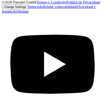
©2026 Paessler GmbH
Termos e Condições
Política de Privacidade
Impressão
Relatar vulnerabilidade
Download e
Change Settings
Instalação
Sitemap