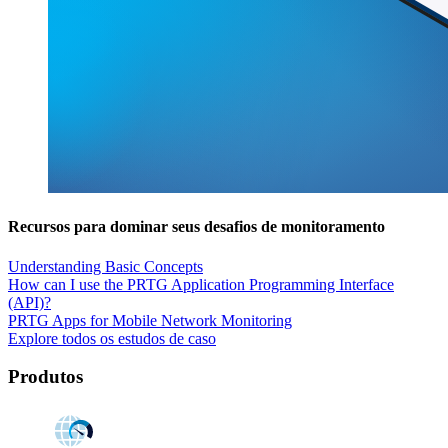
Recursos para dominar seus desafios de monitoramento
Understanding Basic Concepts
How can I use the PRTG Application Programming Interface
(API)?
PRTG Apps for Mobile Network Monitoring
Explore todos os estudos de caso
Produtos