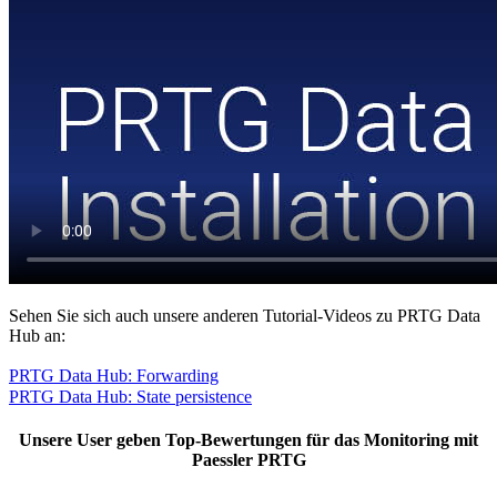
Sehen Sie sich auch unsere anderen Tutorial-Videos zu PRTG Data
Hub an:
PRTG Data Hub: Forwarding
PRTG Data Hub: State persistence
Unsere User geben Top-Bewertungen für das Monitoring mit
Paessler PRTG