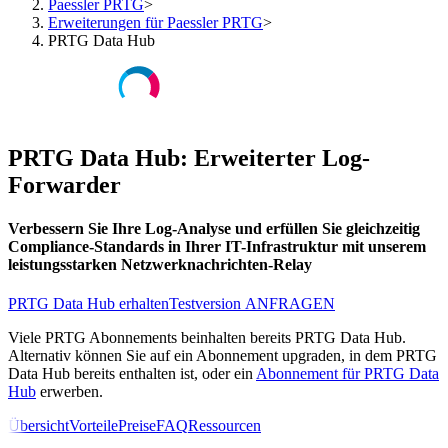
Paessler PRTG
>
Erweiterungen für Paessler PRTG
>
PRTG Data Hub
PRTG Data Hub: Erweiterter Log-
Forwarder
Verbessern Sie Ihre Log-Analyse und erfüllen Sie gleichzeitig
Compliance-Standards in Ihrer IT-Infrastruktur mit unserem
leistungsstarken Netzwerknachrichten-Relay
PRTG Data Hub erhalten
Testversion ANFRAGEN
Viele PRTG Abonnements beinhalten bereits PRTG Data Hub.
Alternativ können Sie auf ein Abonnement upgraden, in dem PRTG
Data Hub bereits enthalten ist, oder ein
Abonnement für PRTG Data
Hub
erwerben.
Übersicht
Vorteile
Preise
FAQ
Ressourcen