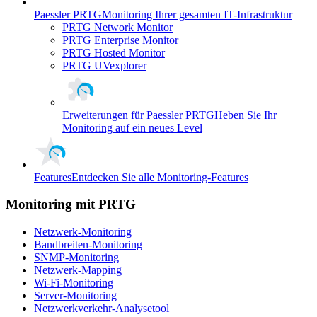
Paessler PRTG
Monitoring Ihrer gesamten IT-Infrastruktur
PRTG Network Monitor
PRTG Enterprise Monitor
PRTG Hosted Monitor
PRTG UVexplorer
Erweiterungen für Paessler PRTG
Heben Sie Ihr
Monitoring auf ein neues Level
Features
Entdecken Sie alle Monitoring-Features
Monitoring mit PRTG
Netzwerk-Monitoring
Bandbreiten-Monitoring
SNMP-Monitoring
Netzwerk-Mapping
Wi-Fi-Monitoring
Server-Monitoring
Netzwerkverkehr-Analysetool