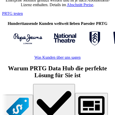
Enterprise Monitor genutzt werden und ist je nach Abonnement-
Lizenz enthalten. Details im
Abschnitt Preise
.
PRTG testen
Hunderttausende Kunden weltweit lieben Paessler PRTG
Was Kunden über uns sagen
Warum PRTG Data Hub die perfekte
Lösung für Sie ist