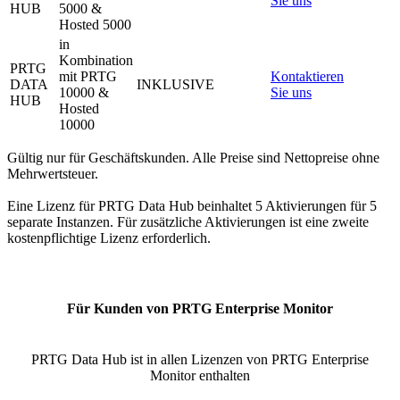
Sie uns
HUB
5000 &
Hosted 5000
in
Kombination
PRTG
mit PRTG
Kontaktieren
DATA
INKLUSIVE
10000 &
Sie uns
HUB
Hosted
10000
Gültig nur für Geschäftskunden. Alle Preise sind Nettopreise ohne
Mehrwertsteuer.
Eine Lizenz für PRTG Data Hub beinhaltet 5 Aktivierungen für 5
separate Instanzen. Für zusätzliche Aktivierungen ist eine zweite
kostenpflichtige Lizenz erforderlich.
Für Kunden von PRTG Enterprise Monitor
PRTG Data Hub ist in allen Lizenzen von PRTG Enterprise
Monitor enthalten