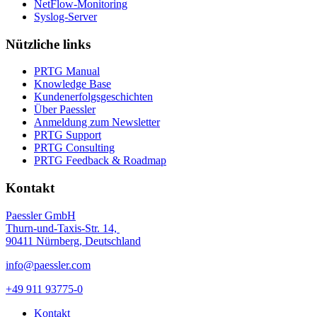
NetFlow-Monitoring
Syslog-Server
Nützliche links
PRTG Manual
Knowledge Base
Kundenerfolgsgeschichten
Über Paessler
Anmeldung zum Newsletter
PRTG Support
PRTG Consulting
PRTG Feedback & Roadmap
Kontakt
Paessler GmbH
Thurn-und-Taxis-Str. 14,
90411 Nürnberg, Deutschland
info@paessler.com
+49 911 93775-0
Kontakt