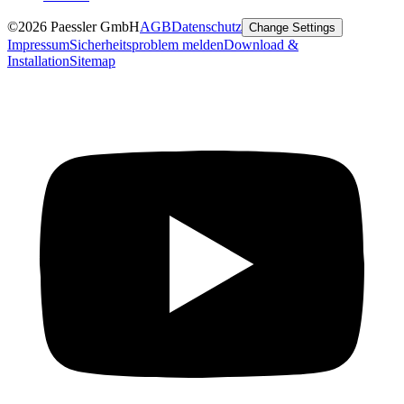
©2026 Paessler GmbH
AGB
Datenschutz
Change Settings
Impressum
Sicherheitsproblem melden
Download &
Installation
Sitemap