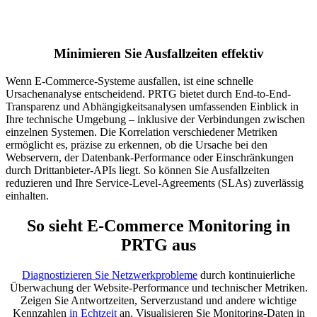
Minimieren Sie Ausfallzeiten effektiv
Wenn E-Commerce-Systeme ausfallen, ist eine schnelle
Ursachenanalyse entscheidend. PRTG bietet durch End-to-End-
Transparenz und Abhängigkeitsanalysen umfassenden Einblick in
Ihre technische Umgebung – inklusive der Verbindungen zwischen
einzelnen Systemen. Die Korrelation verschiedener Metriken
ermöglicht es, präzise zu erkennen, ob die Ursache bei den
Webservern, der Datenbank-Performance oder Einschränkungen
durch Drittanbieter-APIs liegt. So können Sie Ausfallzeiten
reduzieren und Ihre Service-Level-Agreements (SLAs) zuverlässig
einhalten.
So sieht E-Commerce Monitoring in
PRTG aus
Diagnostizieren Sie Netzwerkprobleme
durch kontinuierliche
Überwachung der Website-Performance und technischer Metriken.
Zeigen Sie Antwortzeiten, Serverzustand und andere wichtige
Kennzahlen
in Echtzeit
an. Visualisieren Sie Monitoring-Daten in