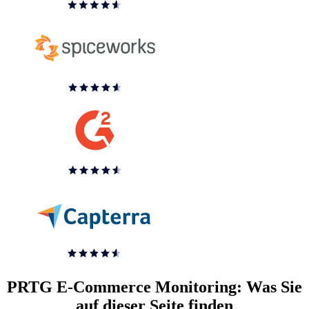
PRTG E-Commerce Monitoring: Was Sie
auf dieser Seite finden