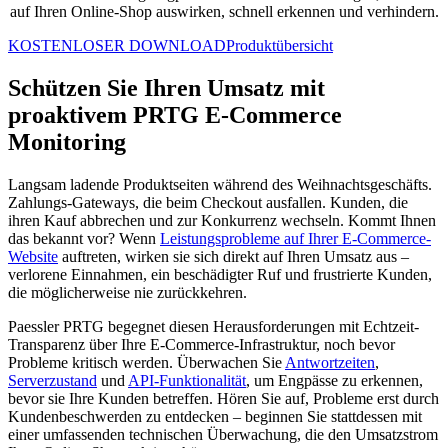
auf Ihren Online-Shop auswirken, schnell erkennen und verhindern.
KOSTENLOSER DOWNLOAD
Produktübersicht
Schützen Sie Ihren Umsatz mit
proaktivem PRTG E-Commerce
Monitoring
Langsam ladende Produktseiten während des Weihnachtsgeschäfts.
Zahlungs-Gateways, die beim Checkout ausfallen. Kunden, die
ihren Kauf abbrechen und zur Konkurrenz wechseln. Kommt Ihnen
das bekannt vor? Wenn
Leistungsprobleme auf Ihrer E-Commerce-
Website
auftreten, wirken sie sich direkt auf Ihren Umsatz aus –
verlorene Einnahmen, ein beschädigter Ruf und frustrierte Kunden,
die möglicherweise nie zurückkehren.
Paessler PRTG begegnet diesen Herausforderungen mit Echtzeit-
Transparenz über Ihre E-Commerce-Infrastruktur, noch bevor
Probleme kritisch werden. Überwachen Sie
Antwortzeiten
,
Serverzustand
und
API-Funktionalität
, um Engpässe zu erkennen,
bevor sie Ihre Kunden betreffen. Hören Sie auf, Probleme erst durch
Kundenbeschwerden zu entdecken – beginnen Sie stattdessen mit
einer umfassenden technischen Überwachung, die den Umsatzstrom